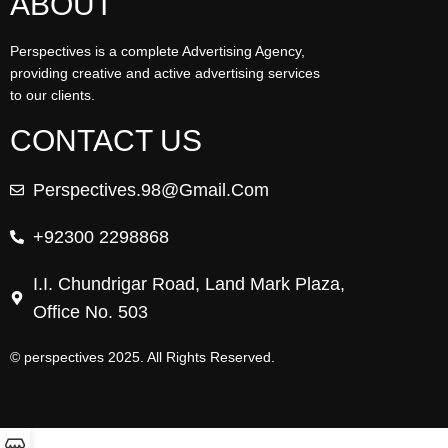
ABOUT
Perspectives is a complete Advertising Agency,
providing creative and active advertising services
to our clients.
CONTACT US
Perspectives.98@gmail.com
+92300 2298868
I.I. Chundrigar Road, Land Mark Plaza,
Office No. 503
© perspectives 2025. All Rights Reserved.