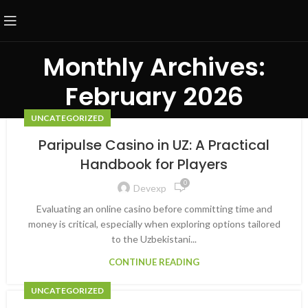
Monthly Archives:
February 2026
UNCATEGORIZED
Paripulse Casino in UZ: A Practical
Handbook for Players
0
Devexp
Evaluating an online casino before committing time and
money is critical, especially when exploring options tailored
to the Uzbekistani...
CONTINUE READING
UNCATEGORIZED