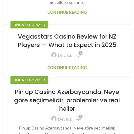
niet alleen spanne...
CONTINUE READING
UNCATEGORIZED
Vegasstars Casino Review for NZ
Players — What to Expect in 2025
0
Devexp
CONTINUE READING
UNCATEGORIZED
Pin up Casino Azərbaycanda: Nəyə
görə seçilməlidir, problemlər və real
həllər
0
Devexp
Pin up Casino Azərbaycanda: Nəyə görə seçilməlidir,