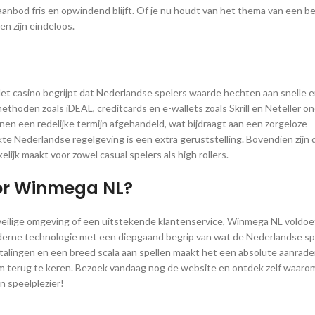
anbod fris en opwindend blijft. Of je nu houdt van het thema van een b
en zijn eindeloos.
et casino begrijpt dat Nederlandse spelers waarde hechten aan snelle 
thoden zoals iDEAL, creditcards en e-wallets zoals Skrill en Neteller o
n een redelijke termijn afgehandeld, wat bijdraagt aan een zorgeloze
ikte Nederlandse regelgeving is een extra geruststelling. Bovendien zijn 
lijk maakt voor zowel casual spelers als high rollers.
or Winmega NL?
veilige omgeving of een uitstekende klantenservice, Winmega NL voldoet
erne technologie met een diepgaand begrip van wat de Nederlandse spe
etalingen en een breed scala aan spellen maakt het een absolute aanrade
 om terug te keren. Bezoek vandaag nog de website en ontdek zelf waaro
 speelplezier!