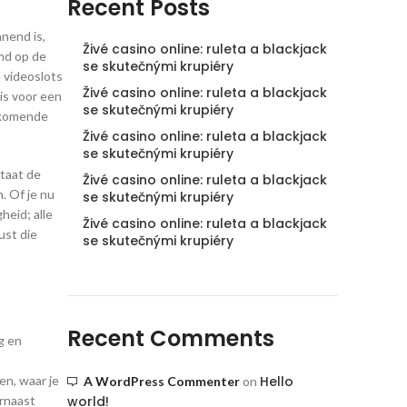
Recent Posts
nnend is,
Živé casino online: ruleta a blackjack
emd op de
se skutečnými krupiéry
 videoslots
Živé casino online: ruleta a blackjack
 is voor een
se skutečnými krupiéry
opkomende
Živé casino online: ruleta a blackjack
se skutečnými krupiéry
taat de
Živé casino online: ruleta a blackjack
. Of je nu
se skutečnými krupiéry
heid; alle
Živé casino online: ruleta a blackjack
ust die
se skutečnými krupiéry
Recent Comments
g en
en, waar je
Hello
A WordPress Commenter
on
arnaast
world!