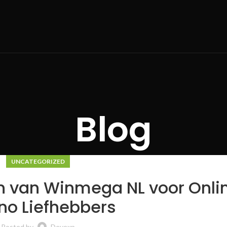
Blog
UNCATEGORIZED
n van Winmega NL voor Onli
no Liefhebbers
Posted by
Devexp