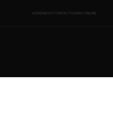
HOME
ABOUT
CONTACT
CASINO ONLINE