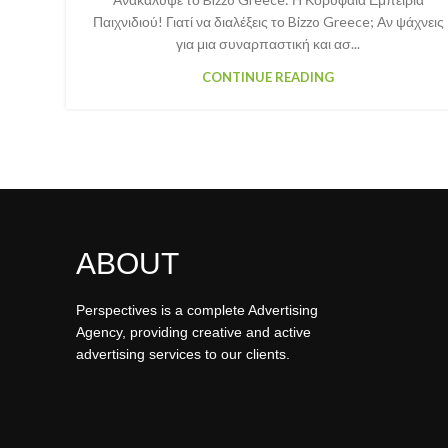
Παιχνιδιού! Γιατί να διαλέξεις το Bizzo Greece; Αν ψάχνεις
για μια συναρπαστική και ασ...
CONTINUE READING
ABOUT
Perspectives is a complete Advertising
Agency, providing creative and active
advertising services to our clients.