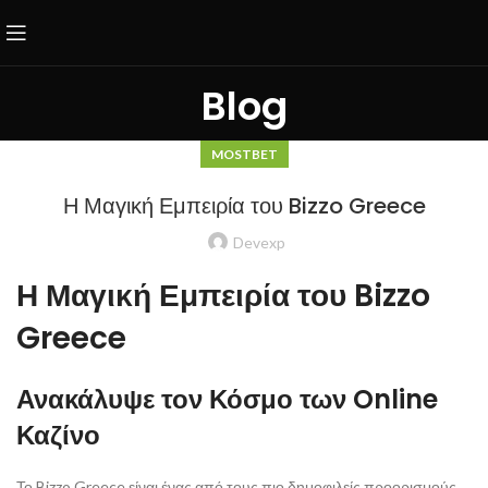
Blog
MOSTBET
Η Μαγική Εμπειρία του Bizzo Greece
Devexp
Η Μαγική Εμπειρία του Bizzo
Greece
Ανακάλυψε τον Κόσμο των Online
Καζίνο
Το Bizzo Greece είναι ένας από τους πιο δημοφιλείς προορισμούς