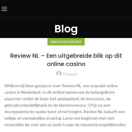
Blog
UNCATEGORIZED
Review NL – Een uitgebreide blik op dit
online casino
Devexp
Welkom bij deze gastpost over Review NL, een populair online
casino in Nederland. In dit artikel nemen we de belangrijkste
aspecten onder de loep: het spelaanbod, de bonussen, de
gebruiksvriendelijkheid en de klantenservice. Of je nu een
doorgewinterde speler bent of net begint, Review NL belooft een
veilige en vermakelijke ervaring. Laten we beginnen met een
essentiële tip voor wie op zoek is naar de nieuwste mogelijkheden.