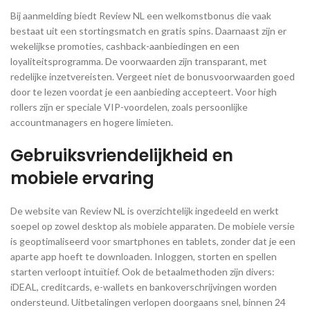
Bij aanmelding biedt Review NL een welkomstbonus die vaak
bestaat uit een stortingsmatch en gratis spins. Daarnaast zijn er
wekelijkse promoties, cashback-aanbiedingen en een
loyaliteitsprogramma. De voorwaarden zijn transparant, met
redelijke inzetvereisten. Vergeet niet de bonusvoorwaarden goed
door te lezen voordat je een aanbieding accepteert. Voor high
rollers zijn er speciale VIP-voordelen, zoals persoonlijke
accountmanagers en hogere limieten.
Gebruiksvriendelijkheid en
mobiele ervaring
De website van Review NL is overzichtelijk ingedeeld en werkt
soepel op zowel desktop als mobiele apparaten. De mobiele versie
is geoptimaliseerd voor smartphones en tablets, zonder dat je een
aparte app hoeft te downloaden. Inloggen, storten en spellen
starten verloopt intuïtief. Ook de betaalmethoden zijn divers:
iDEAL, creditcards, e-wallets en bankoverschrijvingen worden
ondersteund. Uitbetalingen verlopen doorgaans snel, binnen 24