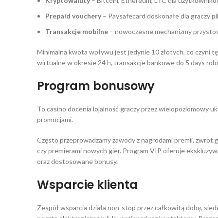
Kryptowaluty
– Bitcoin, Ethereum, LTC dla użytkownik
Prepaid vouchery
– Paysafecard doskonałe dla graczy pi
Transakcje mobilne
– nowoczesne mechanizmy przysto
Minimalna kwota wpływu jest jedynie 10 złotych, co czyni t
wirtualne w okresie 24 h, transakcje bankowe do 5 days rob
Program bonusowy
To casino docenia lojalność graczy przez wielopoziomowy uk
promocjami.
Często przeprowadzamy zawody z nagrodami premii, zwrot g
czy premierami nowych gier. Program VIP oferuje ekskluzyw
oraz dostosowane bonusy.
Wsparcie klienta
Zespół wsparcia działa non-stop przez całkowitą dobę, sie