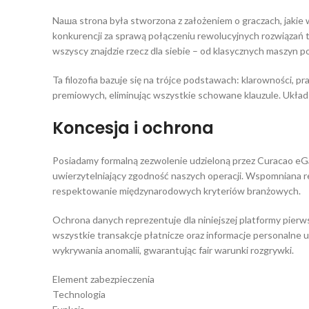
Naша strona była stworzona z założeniem o graczach, jakie 
konkurencji za sprawą połączeniu rewolucyjnych rozwiązań
wszyscy znajdzie rzecz dla siebie – od klasycznych maszyn 
Ta filozofia bazuje się na trójce podstawach: klarowności
premiowych, eliminując wszystkie schowane klauzule. Układ 
Koncesja i ochrona
Posiadamy formalną zezwolenie udzieloną przez Curacao eG
uwierzytelniający zgodność naszych operacji. Wspomniana r
respektowanie międzynarodowych kryteriów branżowych.
Ochrona danych reprezentuje dla niniejszej platformy pierw
wszystkie transakcje płatnicze oraz informacje personalne 
wykrywania anomalii, gwarantując fair warunki rozgrywki.
Element zabezpieczenia
Technologia