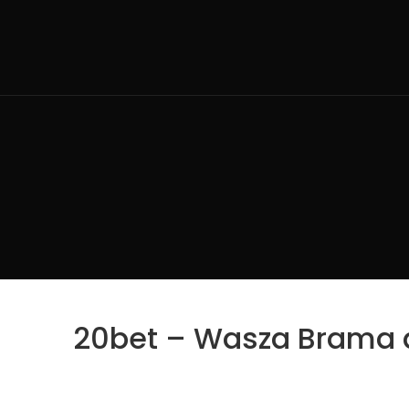
20bet – Wasza Brama d