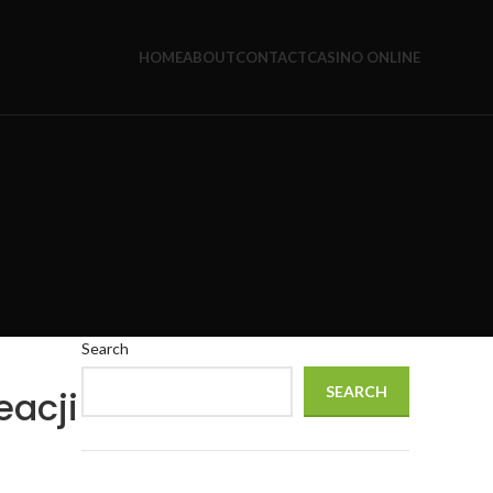
HOME
ABOUT
CONTACT
CASINO ONLINE
Search
SEARCH
eacji