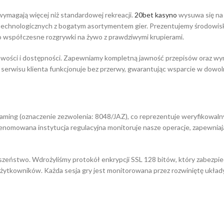
wymagają więcej niż standardowej rekreacji.
20bet kasyno
wysuwa się na 
 technologicznych z bogatym asortymentem gier. Prezentujemy środowisk
po współczesne rozgrywki na żywo z prawdziwymi krupierami.
, prawości i dostępności. Zapewniamy kompletną jawność przepisów oraz 
serwisu klienta funkcjonuje bez przerwy, gwarantując wsparcie w dowoln
aming (oznaczenie zezwolenia: 8048/JAZ), co reprezentuje weryfikowal
enomowana instytucja regulacyjna monitoruje nasze operacje, zapewniaj
szeństwo. Wdrożyliśmy protokół enkrypcji SSL 128 bitów, który zabezpie
użytkowników. Każda sesja gry jest monitorowana przez rozwiniętę układ