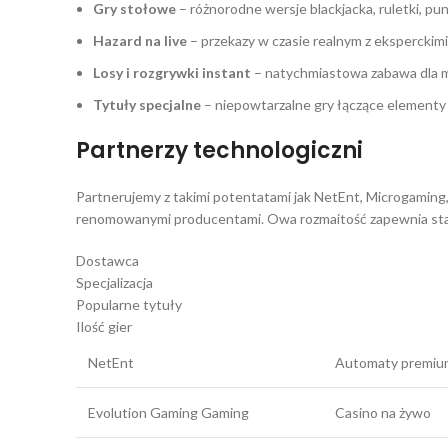
Gry stołowe
– różnorodne wersje blackjacka, ruletki, pun
Hazard na live
– przekazy w czasie realnym z eksperckimi
Losy i rozgrywki instant
– natychmiastowa zabawa dla 
Tytuły specjalne
– niepowtarzalne gry łączące element
Partnerzy technologiczni
Partnerujemy z takimi potentatami jak NetEnt, Microgaming,
renomowanymi producentami. Owa rozmaitość zapewnia stały
Dostawca
Specjalizacja
Popularne tytuły
Ilość gier
NetEnt
Automaty premiu
Evolution Gaming Gaming
Casino na żywo