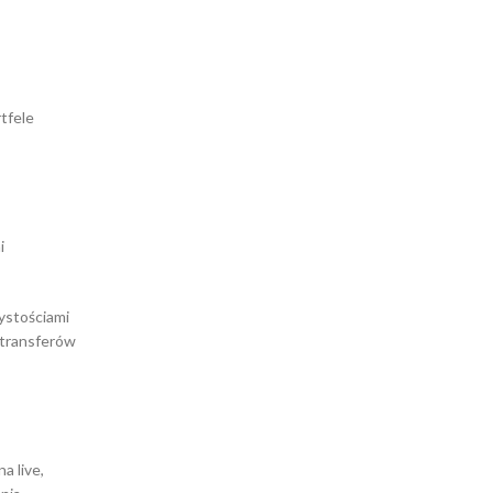
tfele
i
ystościami
 transferów
a live,