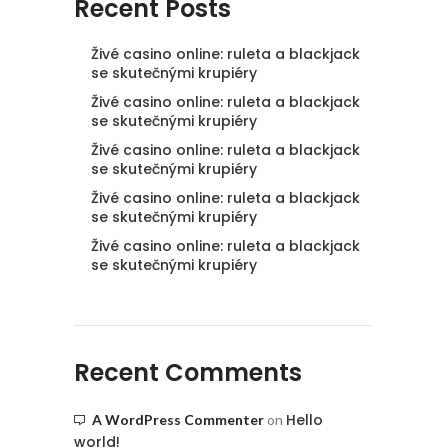
Recent Posts
Živé casino online: ruleta a blackjack
se skutečnými krupiéry
Živé casino online: ruleta a blackjack
se skutečnými krupiéry
Živé casino online: ruleta a blackjack
se skutečnými krupiéry
Živé casino online: ruleta a blackjack
se skutečnými krupiéry
Živé casino online: ruleta a blackjack
se skutečnými krupiéry
Recent Comments
Hello
A WordPress Commenter
on
world!