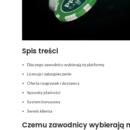
Spis treści
Dlaczego zawodnicy wybierają tę platformę
Licencja i zabezpieczenie
Oferta rozgrywek i dostawcy
Sposoby płatności
System bonusowy
Serwis klienta
Czemu zawodnicy wybierają n