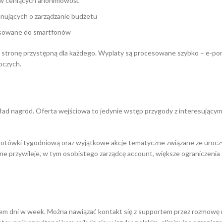
ów ceniących anonimowość
lnujących o zarządzanie budżetu
sowane do smartfonów
ę stronę przystępną dla każdego. Wyplaty są procesowane szybko – e-por
oczych.
ład nagród. Oferta wejściowa to jedynie wstęp przygody z interesującym
otówki tygodniową oraz wyjątkowe akcje tematyczne związane ze urocz
ne przywileje, w tym osobistego zarządcę account, większe ograniczenia
dem dni w week. Można nawiązać kontakt się z supportem przez rozmowę n