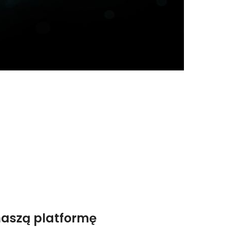
aszą platformę