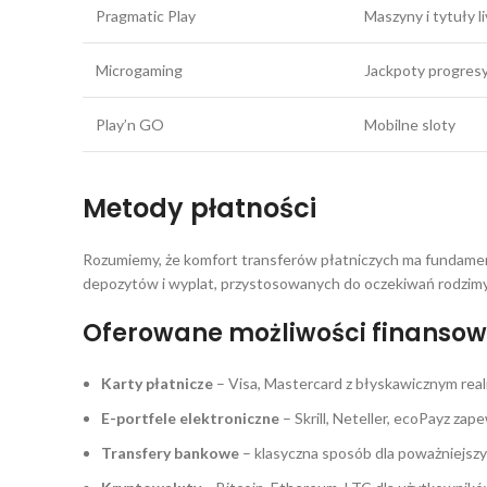
Pragmatic Play
Maszyny i tytuły l
Microgaming
Jackpoty progre
Play’n GO
Mobilne sloty
Metody płatności
Rozumiemy, że komfort transferów płatniczych ma fundament
depozytów i wyplat, przystosowanych do oczekiwań rodzimy
Oferowane możliwości finanso
Karty płatnicze
– Visa, Mastercard z błyskawicznym real
E-portfele elektroniczne
– Skrill, Neteller, ecoPayz za
Transfery bankowe
– klasyczna sposób dla poważniejsz