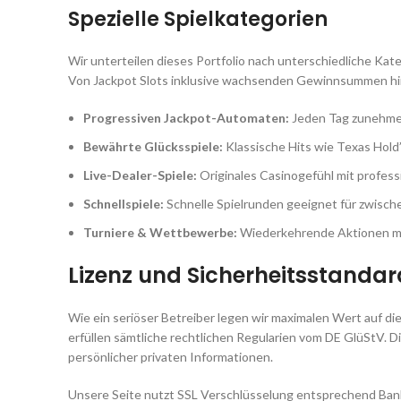
Spezielle Spielkategorien
Wir unterteilen dieses Portfolio nach unterschiedliche Kate
Von Jackpot Slots inklusive wachsenden Gewinnsummen hinz
Progressiven Jackpot-Automaten:
Jeden Tag zunehmen
Bewährte Glücksspiele:
Klassische Hits wie Texas Hold’
Live-Dealer-Spiele:
Originales Casinogefühl mit profess
Schnellspiele:
Schnelle Spielrunden geeignet für zwisc
Turniere & Wettbewerbe:
Wiederkehrende Aktionen mit
Lizenz und Sicherheitsstandar
Wie ein seriöser Betreiber legen wir maximalen Wert auf die
erfüllen sämtliche rechtlichen Regularien vom DE GlüStV. 
persönlicher privaten Informationen.
Unsere Seite nutzt SSL Verschlüsselung entsprechend Ban