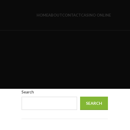
HOME
ABOUT
CONTACT
CASINO ONLINE
Search
SEARCH