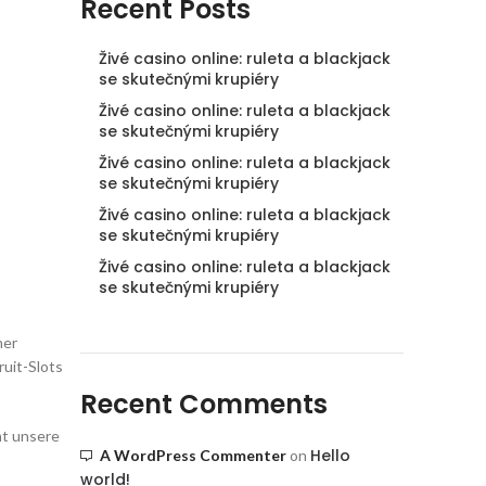
Recent Posts
Živé casino online: ruleta a blackjack
se skutečnými krupiéry
Živé casino online: ruleta a blackjack
se skutečnými krupiéry
Živé casino online: ruleta a blackjack
se skutečnými krupiéry
Živé casino online: ruleta a blackjack
se skutečnými krupiéry
Živé casino online: ruleta a blackjack
se skutečnými krupiéry
mer
ruit-Slots
Recent Comments
ht unsere
Hello
A WordPress Commenter
on
world!