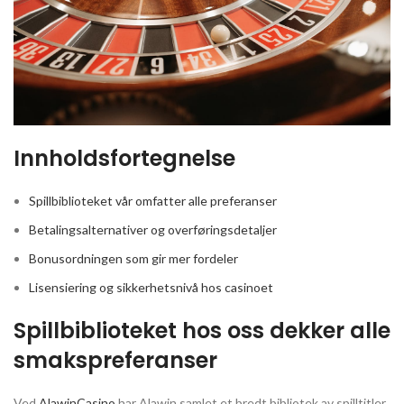
Innholdsfortegnelse
Spillbiblioteket vår omfatter alle preferanser
Betalingsalternativer og overføringsdetaljer
Bonusordningen som gir mer fordeler
Lisensiering og sikkerhetsnivå hos casinoet
Spillbiblioteket hos oss dekker alle
smakspreferanser
Ved
AlawinCasino
har Alawin samlet et bredt bibliotek av spilltitler