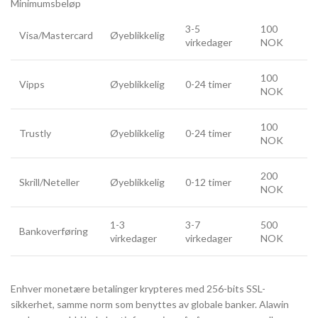
Minimumsbeløp
3-5
100
Visa/Mastercard
Øyeblikkelig
virkedager
NOK
100
Vipps
Øyeblikkelig
0-24 timer
NOK
100
Trustly
Øyeblikkelig
0-24 timer
NOK
200
Skrill/Neteller
Øyeblikkelig
0-12 timer
NOK
1-3
3-7
500
Bankoverføring
virkedager
virkedager
NOK
Enhver monetære betalinger krypteres med 256-bits SSL-
sikkerhet, samme norm som benyttes av globale banker. Alawin