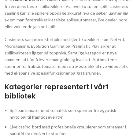
fra verdens beste spillutviklere. Via over to tusen spill i casinoets
samling kan alle spillere oppdage akkurat hva de søker, uavhengig
av om man foretrekker klassiske spilleautomater, live dealer-bord
eller voksende jackpotspill.
Casinoets samarbeidsforhold med kjente utviklere som NetEnt,
Microgaming, Evolution Gaming og Pragmatic Play sikrer at
spillkvaliteten ligger på toppnivå. Samtlige kategori er nøye
sammensatt for å levere mangfold og kvalitet. Automatene
spenner fra fruktautomater med retro-estetikk til nye videoslots
med ekspansive spesialfunksjoner og gratisrunder.
Kategorier representert i vårt
bibliotek
Spilleautomater med tematikk som spenner fra egyptisk
mytologi til framtidseventyr
Live casino-bord med profesjonelle croupierer som streamer i
sanntid fra dedikerte studioer