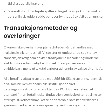
tid til å oppfylle kravene
Spesialtilbud for lojale spillere:
Regelmessige kunder mottar
personlig skreddersydde bonuser bygget på aktivitet og ønsker
Transaksjonsmetoder og
overføringer
Økonomiske overføringer på nettstedet vår behandles med
maksimale sikkerhetsmål. Vi støtter et omfattende spekter av
transaksjonsvalg som dekker tradisjonelle metoder og moderne
elektroniske e-lommebøker. Innsettinger prosesseres
umiddelbart, mens uttakstid varierer avhengig av valgte alternativ.
Alle betalingsdata krypteres med 256-bit SSL-kryptering, identisk
nivå som brukes av finansielle institusjoner. Vårt
betalingsinfrastruktur er godkjent av PCI DSS, en bekreftet
standard innen betalingskortindustrien som bekrefter at vi møter
strenge sikkerhetskrav. Dette er et forhold som kan verifiseres
gjennom tredjepartens revisjoner og sertifiseringer fra