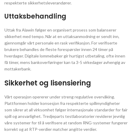
respekterte sikkerhetsleverandører.
Uttaksbehandling
Uttak fra Alawin følger en organisert prosess som balanserer
sikkerhet med tempo. Når at en uttaksanmodning er sendt inn,
gjennomgår vårt personale en rask verifikasjon. For verifiserte
brukere behandles de fleste forespørsler innen 24 timer på
hverdager. Digitale lommebøker gir hurtigst utbetaling, ofte innen
få timer, mens bankoverføringer kan ta 3-5 virkedager avhengig av
mottakerbank.
Sikkerhet og lisensiering
Vårt operasjon opererer under streng regulative overvåking.
Plattformen holder konsesjon fra respekterte spillmyndigheter
som sikrer at all virksomhet følger internasjonale standarder for fair
spill og ansvarlighet. Tredjeparts testlaboratorier reviderer jevnlig
våre systemer for til å verifisere at random RNG-systemer fungerer
korrekt og at RTP-verdier matcher angitte verdier.