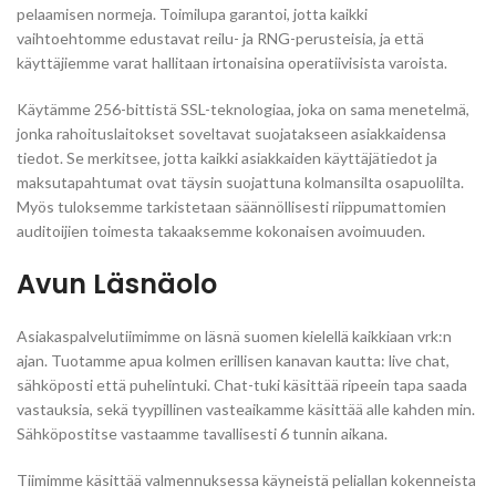
pelaamisen normeja. Toimilupa garantoi, jotta kaikki
vaihtoehtomme edustavat reilu- ja RNG-perusteisia, ja että
käyttäjiemme varat hallitaan irtonaisina operatiivisista varoista.
Käytämme 256-bittistä SSL-teknologiaa, joka on sama menetelmä,
jonka rahoituslaitokset soveltavat suojatakseen asiakkaidensa
tiedot. Se merkitsee, jotta kaikki asiakkaiden käyttäjätiedot ja
maksutapahtumat ovat täysin suojattuna kolmansilta osapuolilta.
Myös tuloksemme tarkistetaan säännöllisesti riippumattomien
auditoijien toimesta takaaksemme kokonaisen avoimuuden.
Avun Läsnäolo
Asiakaspalvelutiimimme on läsnä suomen kielellä kaikkiaan vrk:n
ajan. Tuotamme apua kolmen erillisen kanavan kautta: live chat,
sähköposti että puhelintuki. Chat-tuki käsittää ripeein tapa saada
vastauksia, sekä tyypillinen vasteaikamme käsittää alle kahden min.
Sähköpostitse vastaamme tavallisesti 6 tunnin aikana.
Tiimimme käsittää valmennuksessa käyneistä peliallan kokenneista