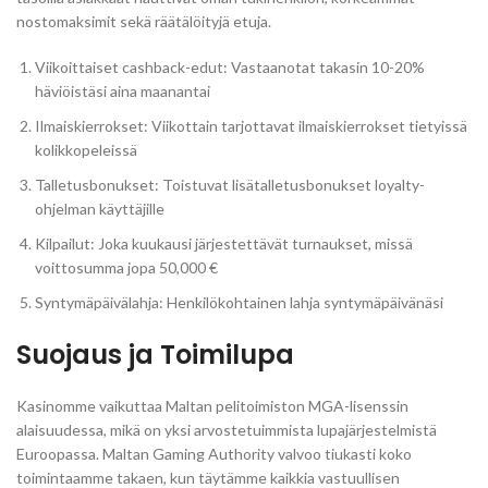
nostomaksimit sekä räätälöityjä etuja.
Viikoittaiset cashback-edut: Vastaanotat takasin 10-20%
häviöistäsi aina maanantai
Ilmaiskierrokset: Viikottain tarjottavat ilmaiskierrokset tietyissä
kolikkopeleissä
Talletusbonukset: Toistuvat lisätalletusbonukset loyalty-
ohjelman käyttäjille
Kilpailut: Joka kuukausi järjestettävät turnaukset, missä
voittosumma jopa 50,000 €
Syntymäpäivälahja: Henkilökohtainen lahja syntymäpäivänäsi
Suojaus ja Toimilupa
Kasinomme vaikuttaa Maltan pelitoimiston MGA-lisenssin
alaisuudessa, mikä on yksi arvostetuimmista lupajärjestelmistä
Euroopassa. Maltan Gaming Authority valvoo tiukasti koko
toimintaamme takaen, kun täytämme kaikkia vastuullisen