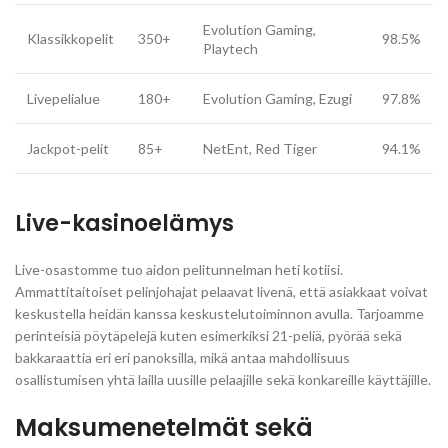
Evolution Gaming,
Klassikkopelit
350+
98.5%
Playtech
Livepelialue
180+
Evolution Gaming, Ezugi
97.8%
Jackpot-pelit
85+
NetEnt, Red Tiger
94.1%
Live-kasinoelämys
Live-osastomme tuo aidon pelitunnelman heti kotiisi.
Ammattitaitoiset pelinjohajat pelaavat livenä, että asiakkaat voivat
keskustella heidän kanssa keskustelutoiminnon avulla. Tarjoamme
perinteisiä pöytäpelejä kuten esimerkiksi 21-peliä, pyörää sekä
bakkaraattia eri eri panoksilla, mikä antaa mahdollisuus
osallistumisen yhtä lailla uusille pelaajille sekä konkareille käyttäjille.
Maksumenetelmät sekä