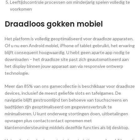
Leeftijdscontrole processen om minderjarig spelen volledig te
voorkomen
Draadloos gokken mobiel
Het platform is volledig geoptimaliseerd voor draadloze apparaten.
Of u nu een Android mobiel, iPhone of tablet gebruikt, het ervaring
blijft consequent hoogwaardig. U hebt geen aparte app nodig te
downloaden – het draadloze site past zich geautomatiseerd aan
het display binnen jouw apparaat aan via responsive ontwerp
technologie.
Meer dan 85% van ons gamecollectie is beschikbaar voor draadloze
devices, inclusief de meest geliefde slots en tafelgames. De
navigatie blijft gestroomlijnd ten behoeve van touchscreens en
laadtijden zijn geoptimaliseerd om gegevensverbruik te
minimaliseren. U kunt onderweg stortingen doen, uitbetalingen
opvragen plus contactcontact opnemen met
klantenondersteuning middels dezelfde functies als bij desktop.