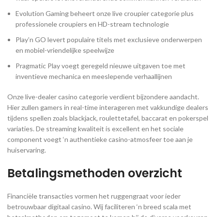
Evolution Gaming beheert onze live croupier categorie plus
professionele croupiers en HD-stream technologie
Play’n GO levert populaire titels met exclusieve onderwerpen
en mobiel-vriendelijke speelwijze
Pragmatic Play voegt geregeld nieuwe uitgaven toe met
inventieve mechanica en meeslepende verhaallijnen
Onze live-dealer casino categorie verdient bijzondere aandacht.
Hier zullen gamers in real-time interageren met vakkundige dealers
tijdens spellen zoals blackjack, roulettetafel, baccarat en pokerspel
variaties. De streaming kwaliteit is excellent en het sociale
component voegt ‘n authentieke casino-atmosfeer toe aan je
huiservaring.
Betalingsmethoden overzicht
Financiële transacties vormen het ruggengraat voor ieder
betrouwbaar digitaal casino. Wij faciliteren ‘n breed scala met