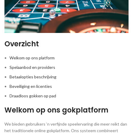
Overzicht
Welkom op ons platform
Spelaanbod en providers
Betaalopties beschrijving
Beveiliging en licenties
Draadloos gokken op pad
Welkom op ons gokplatform
We bieden gebruikers ‘n verfijnde speelervaring die meer reikt dan
het traditionele online gokplatform. Ons systeem combineert