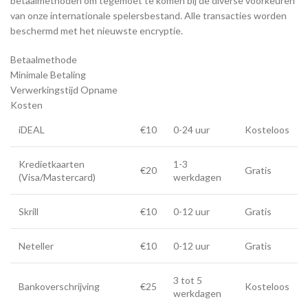
betaalmethoden om tegemoet te komen bij de diverse voorkeuren
van onze internationale spelersbestand. Alle transacties worden
beschermd met het nieuwste encryptie.
Betaalmethode
Minimale Betaling
Verwerkingstijd Opname
Kosten
iDEAL
€10
0-24 uur
Kosteloos
Kredietkaarten
1-3
€20
Gratis
(Visa/Mastercard)
werkdagen
Skrill
€10
0-12 uur
Gratis
Neteller
€10
0-12 uur
Gratis
3 tot 5
Bankoverschrijving
€25
Kosteloos
werkdagen