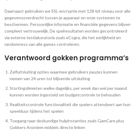
Daarnaast gebruiken we SSL-encryptie met 128-bit niveau voor alle
gegevensoverdracht tussen je apparaat en onze systemen te
beschermen. Persoonlijke informatie en financiële gegevens blijven
compleet vertrouwelijk. De spelresultaten worden gecontroleerd
via externe testlaboratoria zoals eCogra, die het eerlijkheid en
randomness van alle games controleren.
Verantwoord gokken programma’s
Zelfuitsluiting opties waarmee gebruikers pauzes kunnen
nemen van 24 uren tot blijvende uitsluiting
Stortingslimieten welke dagelijks, per week dan wel per maand
kunnen worden ingesteld om budgetcontrole te behouden
Realiteitscontrole functionaliteit die spelers attendeert aan hun
speelduur tijdens het spelen
Toegang naar deskundige hulpinstanties zoals GamCare plus
Gokkers Anoniem middels directe linken