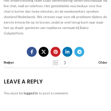
Het ondersteuning team staat vierentwintig-zeven beschikbaar via
live chat, mail en telefoon. Het gemiddelde reactieduur voor live
chat is korter dan twee minuten, en de medewerkers spreken
vloeiend Nederlands. We streven naar voor elk probleem tijdens de
eerste interactie op te lossen, zodat je snel terug kunt naar waar
het op draait: genieten van topklasse vermaak bij Baloo
Gokplatform.
Newer
Older
LEAVE A REPLY
You must be
logged in
to post a comment.