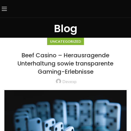
Blog
UNCATEGORIZED
Beef Casino – Herausragende
Unterhaltung sowie transparente
Gaming-Erlebnisse
Devexp