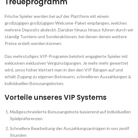
Treueprogramm
Frische Spieler werden bei auf der Plattform mit einem
großzügigen großzügigen Welcome-Paket empfangen, welches
mehrere Deposits abdeckt. Darüber hinaus hinaus führen durch wir
ständig Turniere und Sonderaktionen, bei denen denen weitere
Preise erzielt werden können.
Das mehrstufiges VIP-Programm belohnt engagierte Spieler mit
exklusiven exklusiven Vergünstigungen. Je mehr mehr gewettet
wird, umso höher klettert man in den den VIP Rängen auf und
erhält Zugang zu eigenen Betreuern, schnelleren Auszahlungen &
individuellen Bonusangeboten.
Vorteile unseres VIP Systems
Maßgeschneiderte Bonusangebote basierend auf individuellen
Spielpräferenzen
Schnellere Bearbeitung der Auszahlungsanträgen in von zwölf
Stunden