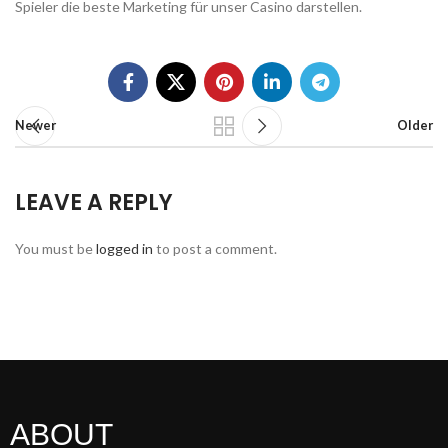
Spieler die beste Marketing für unser Casino darstellen.
Newer
Older
LEAVE A REPLY
You must be
logged in
to post a comment.
ABOUT