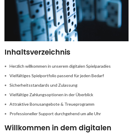
Inhaltsverzeichnis
Herzlich willkommen in unserem digitalen Spielparadies
Vielfältiges Spielportfolio passend für jeden Bedarf
Sicherheitsstandards und Zulassung
Vielfältige Zahlungsoptionen in der Überblick
Attraktive Bonusangebote & Treueprogramm
Professioneller Support durchgehend um alle Uhr
Willkommen in dem digitalen