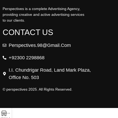
Perspectives is a complete Advertising Agency,
providing creative and active advertising services
to our clients.
CONTACT US
Perspectives.98@gmail.com
+92300 2298868
I.I. Chundrigar Road, Land Mark Plaza,
Office No. 503
© perspectives 2025. All Rights Reserved.