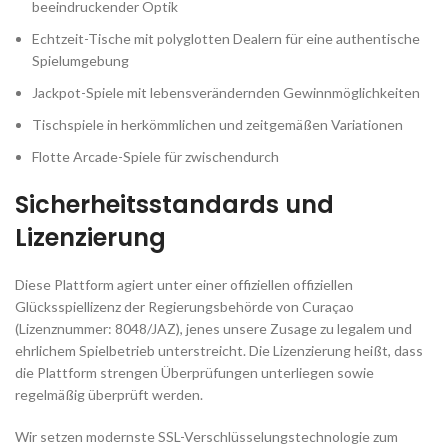
beeindruckender Optik
Echtzeit-Tische mit polyglotten Dealern für eine authentische
Spielumgebung
Jackpot-Spiele mit lebensverändernden Gewinnmöglichkeiten
Tischspiele in herkömmlichen und zeitgemäßen Variationen
Flotte Arcade-Spiele für zwischendurch
Sicherheitsstandards und
Lizenzierung
Diese Plattform agiert unter einer offiziellen offiziellen
Glücksspiellizenz der Regierungsbehörde von Curaçao
(Lizenznummer: 8048/JAZ), jenes unsere Zusage zu legalem und
ehrlichem Spielbetrieb unterstreicht. Die Lizenzierung heißt, dass
die Plattform strengen Überprüfungen unterliegen sowie
regelmäßig überprüft werden.
Wir setzen modernste SSL-Verschlüsselungstechnologie zum