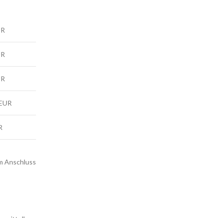
UR
UR
UR
 EUR
R
im Anschluss