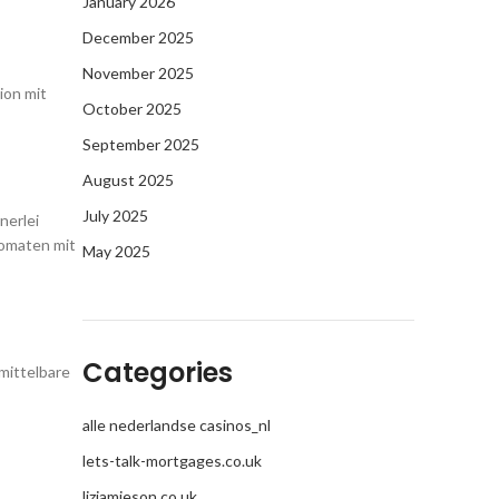
January 2026
December 2025
November 2025
ion mit
October 2025
September 2025
August 2025
July 2025
nerlei
tomaten mit
May 2025
Categories
mittelbare
alle nederlandse casinos_nl
lets-talk-mortgages.co.uk
lizjamieson.co.uk