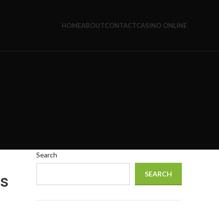
HOME
ABOUT
CONTACT
CASINO ONLINE
Search
SEARCH
es