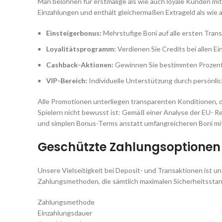
Man belohnen für erstmalige als wie auch loyale Kunden mi
Einzahlungen und enthält gleichermaßen Extrageld als wie au
Einsteigerbonus:
Mehrstufige Boni auf alle ersten Tra
Loyalitätsprogramm:
Verdienen Sie Credits bei allen 
Cashback-Aktionen:
Gewinnen Sie bestimmten Prozents
VIP-Bereich:
Individuelle Unterstützung durch persönlic
Alle Promotionen unterliegen transparenten Konditionen, die
Spielern nicht bewusst ist: Gemäß einer Analyse der EU- R
und simplen Bonus-Terms anstatt umfangreicheren Boni m
Geschützte Zahlungsoptionen
Unsere Vielseitigkeit bei Deposit- und Transaktionen ist
Zahlungsmethoden, die sämtlich maximalen Sicherheitssta
Zahlungsmethode
Einzahlungsdauer