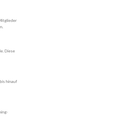
itglieder
n.
de. Diese
bis hinauf
ming-