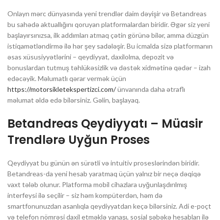
Onlayn mərc dünyasında yeni trendlər daim dəyişir və Betandreas
bu sahədə aktuallığını qoruyan platformalardan biridir. Əgər siz yeni
başlayırsınızsa, ilk addımları atmaq çətin görünə bilər, amma düzgün
istiqamətləndirmə ilə hər şey sadələşir. Bu icmalda sizə platformanın
əsas xüsusiyyətlərini – qeydiyyat, daxilolma, depozit və
bonuslardan tutmuş təhlükəsizlik və dəstək xidmətinə qədər – izah
edəcəyik. Məlumatlı qərar vermək üçün
https://motorsikletekspertizci.com/
ünvanında daha ətraflı
məlumat əldə edə bilərsiniz. Gəlin, başlayaq.
Betandreas Qeydiyyatı – Müasir
Trendlərə Uyğun Proses
Qeydiyyat bu günün ən sürətli və intuitiv proseslərindən biridir.
Betandreas-da yeni hesab yaratmaq üçün yalnız bir neçə dəqiqə
vaxt tələb olunur. Platforma mobil cihazlara uyğunlaşdırılmış
interfeysi ilə seçilir – siz həm kompüterdən, həm də
smartfonunuzdan asanlıqla qeydiyyatdan keçə bilərsiniz. Adi e-poçt
və telefon nömrəsi daxil etməklə yanaşı, sosial şəbəkə hesabları ilə