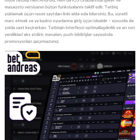
masaüstü versiyanın bütün funksiyalarını təklif edir. Tətbiq
yükləmək üçün rəsmi saytdan linki əldə edə bilərsiniz. Bu, sürətli
mərc etmək və ya kazino oyunlarına giriş üçün idealdır – xüsusilə də
yolda vaxt keçirərkən. Tətbiqin interfeysi optimallaşdırılıb və ən son
yenilikləri əks etdirir, məsələn, push-bildirişlər sayəsində
promosyonları qaçırmazsınız.