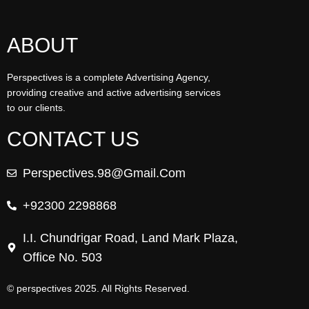
ABOUT
Perspectives is a complete Advertising Agency,
providing creative and active advertising services
to our clients.
CONTACT US
Perspectives.98@gmail.com
+92300 2298868
I.I. Chundrigar Road, Land Mark Plaza,
Office No. 503
© perspectives 2025. All Rights Reserved.