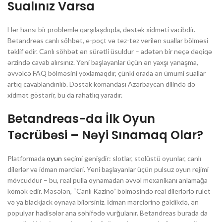
Sualınız Varsa
Hər hansı bir problemlə qarşılaşdıqda, dəstək xidməti vacibdir.
Betandreas canlı söhbət, e-poçt və tez-tez verilən suallar bölməsi
təklif edir. Canlı söhbət ən sürətli üsuldur – adətən bir neçə dəqiqə
ərzində cavab alırsınız. Yeni başlayanlar üçün ən yaxşı yanaşma,
əvvəlcə FAQ bölməsini yoxlamaqdır, çünki orada ən ümumi suallar
artıq cavablandırılıb. Dəstək komandası Azərbaycan dilində də
xidmət göstərir, bu da rahatlıq yaradır.
Betandreas-da İlk Oyun
Təcrübəsi – Nəyi Sınamaq Olar?
Platformada
oyun
seçimi genişdir: slotlar, stolüstü oyunlar, canlı
dilerlər və idman mərcləri. Yeni başlayanlar üçün pulsuz oyun rejimi
mövcuddur – bu, real pulla oynamadan əvvəl mexanikanı anlamağa
kömək edir. Məsələn, “Canlı Kazino” bölməsində real dilerlərlə rulet
və ya blackjack oynaya bilərsiniz. İdman mərclərinə gəldikdə, ən
populyar hadisələr ana səhifədə vurğulanır. Betandreas burada da