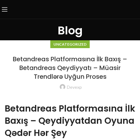
Blog
UNCATEGORIZED
Betandreas Platformasına İlk Baxış –
Betandreas Qeydiyyatı – Müasir
Trendlərə Uyğun Proses
Devexp
Betandreas Platformasına İlk
Baxış – Qeydiyyatdan Oyuna
Qədər Hər Şey