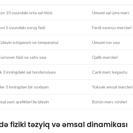
on 10 oyundakı orta xal itkisi
Ümumi xal üzrə mərc
on 5 oyundakı vuruş faizi
Fərdi oyunçu mərcləri
üləyin istiqaməti və temperatur
Ümumi run sayı
urnover faizi və səhv sayı
Qalib mərcləri
lk 3 inningdəki xal tendensiyası
Canlı mərc keşautu
ər 3 inningdən bir yoxlayın
Yüksək əmsal mərcləri
eal vaxt qrafikləri ilə izləyin
Bütün mərc növləri
ə fiziki təzyiq və əmsal dinamikası