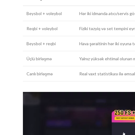
Beysbol + voleybol
Hər iki idmanda atıcı/servis gö
Reqbi + voleybol
Fiziki təzyiq və set tempini eyn
Beysbol + reqbi
Hava şəraitinin hər iki oyuna t
Üçlü birləşmə
Yalnız yüksək ehtimal olunan m
Canlı birləşmə
Real vaxt statistikası ilə əmsal 