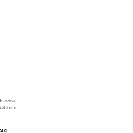
bənzəyir.
stikasına,
IZI