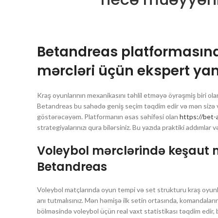
Betandreas platformasınd
mərcləri üçün ekspert y
Kraş oyunlarının mexanikasını təhlil etməyə öyrəşmiş biri ol
Betandreas bu sahədə geniş seçim təqdim edir və mən sizə v
göstərəcəyəm. Platformanın əsas səhifəsi olan
https://bet-
strategiyalarınızı qura bilərsiniz. Bu yazıda praktiki addımlar və
Voleybol mərclərində keşaut 
Betandreas
Voleybol matçlarında oyun tempi və set strukturu kraş oyunla
anı tutmalısınız. Mən həmişə ilk setin ortasında, komandala
bölməsində voleybol üçün real vaxt statistikası təqdim edir