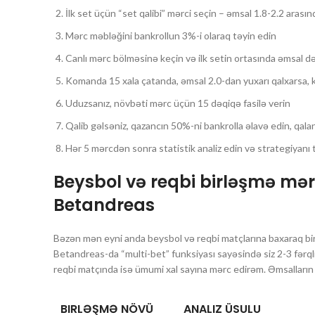
İlk set üçün “set qalibi” mərci seçin – əmsal 1.8-2.2 arasın
Mərc məbləğini bankrollun 3%-i olaraq təyin edin
Canlı mərc bölməsinə keçin və ilk setin ortasında əmsal dəyi
Komanda 15 xala çatanda, əmsal 2.0-dan yuxarı qalxarsa, 
Uduzsanız, növbəti mərc üçün 15 dəqiqə fasilə verin
Qalib gəlsəniz, qazancın 50%-ni bankrolla əlavə edin, qala
Hər 5 mərcdən sonra statistik analiz edin və strategiyanı 
Beysbol və reqbi birləşmə mər
Betandreas
Bəzən mən eyni anda beysbol və reqbi matçlarına baxaraq birl
Betandreas-da “multi-bet” funksiyası sayəsində siz 2-3 fərqli
reqbi matçında isə ümumi xal sayına mərc edirəm. Əmsalların qarş
BIRLƏŞMƏ NÖVÜ
ANALIZ ÜSULU