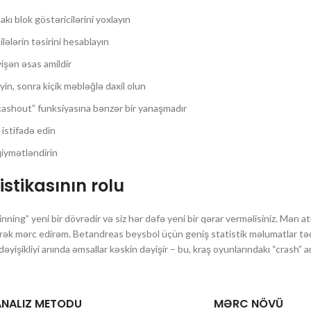
ı blok göstəricilərini yoxlayın
lələrin təsirini hesablayın
yişən əsas amildir
in, sonra kiçik məbləğlə daxil olun
-cashout” funksiyasına bənzər bir yanaşmadır
 istifadə edin
qiymətləndirin
stikasının rolu
ning” yeni bir dövrədir və siz hər dəfə yeni bir qərar verməlisiniz. Mən atı
 edərək mərc edirəm. Betandreas beysbol üçün geniş statistik məlumatlar tə
dəyişikliyi anında əmsallar kəskin dəyişir – bu, kraş oyunlarındakı “crash” a
ANALIZ METODU
MƏRC NÖVÜ