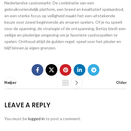
Nederlandse casinomarkt. De combinatie van een
gebruiksvriendelijk platform, een breed en kwalitatief spelaanbod,
en een sterke focus op veiligheid maakt het een uitstekende
keuze voor zowel beginnende als ervaren spelers. Of je nu speelt
voor de spanning, de strategie of de ontspanning, Betizy biedt een
veilige en plezierige omgeving om je favoriete casinospellen te
spelen. Onthoud altijd de gulden regel: speel voor het plezier en
blijf binnen je eigen grenzen.
Newer
Older
LEAVE A REPLY
You must be
logged in
to post a comment.