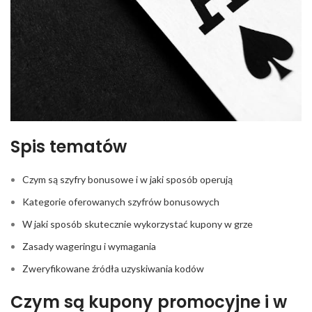
Spis tematów
Czym są szyfry bonusowe i w jaki sposób operują
Kategorie oferowanych szyfrów bonusowych
W jaki sposób skutecznie wykorzystać kupony w grze
Zasady wageringu i wymagania
Zweryfikowane źródła uzyskiwania kodów
Czym są kupony promocyjne i w