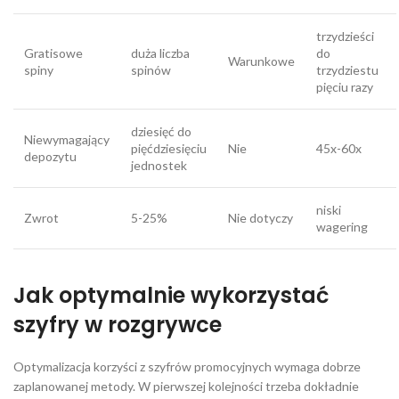
trzydzieści
Gratisowe
duża liczba
do
Warunkowe
spiny
spinów
trzydziestu
pięciu razy
dziesięć do
Niewymagający
pięćdziesięciu
Nie
45x-60x
depozytu
jednostek
niski
Zwrot
5-25%
Nie dotyczy
wagering
Jak optymalnie wykorzystać
szyfry w rozgrywce
Optymalizacja korzyści z szyfrów promocyjnych wymaga dobrze
zaplanowanej metody. W pierwszej kolejności trzeba dokładnie