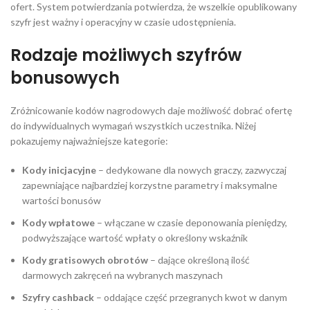
ofert. System potwierdzania potwierdza, że wszelkie opublikowany
szyfr jest ważny i operacyjny w czasie udostępnienia.
Rodzaje możliwych szyfrów
bonusowych
Zróżnicowanie kodów nagrodowych daje możliwość dobrać ofertę
do indywidualnych wymagań wszystkich uczestnika. Niżej
pokazujemy najważniejsze kategorie:
Kody inicjacyjne
– dedykowane dla nowych graczy, zazwyczaj
zapewniające najbardziej korzystne parametry i maksymalne
wartości bonusów
Kody wpłatowe
– włączane w czasie deponowania pieniędzy,
podwyższające wartość wpłaty o określony wskaźnik
Kody gratisowych obrotów
– dające określoną ilość
darmowych zakręceń na wybranych maszynach
Szyfry cashback
– oddające część przegranych kwot w danym