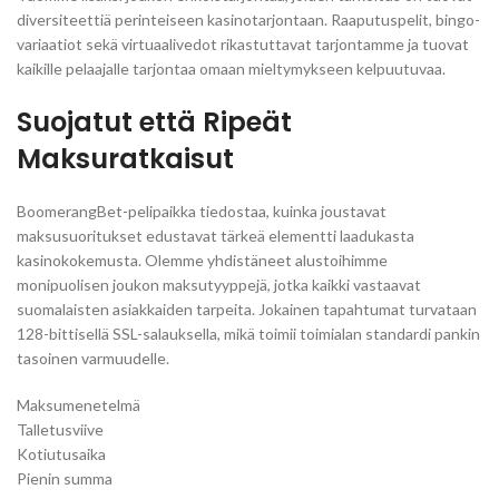
diversiteettiä perinteiseen kasinotarjontaan. Raaputuspelit, bingo-
variaatiot sekä virtuaalivedot rikastuttavat tarjontamme ja tuovat
kaikille pelaajalle tarjontaa omaan mieltymykseen kelpuutuvaa.
Suojatut että Ripeät
Maksuratkaisut
BoomerangBet-pelipaikka tiedostaa, kuinka joustavat
maksusuoritukset edustavat tärkeä elementti laadukasta
kasinokokemusta. Olemme yhdistäneet alustoihimme
monipuolisen joukon maksutyyppejä, jotka kaikki vastaavat
suomalaisten asiakkaiden tarpeita. Jokainen tapahtumat turvataan
128-bittisellä SSL-salauksella, mikä toimii toimialan standardi pankin
tasoinen varmuudelle.
Maksumenetelmä
Talletusviive
Kotiutusaika
Pienin summa