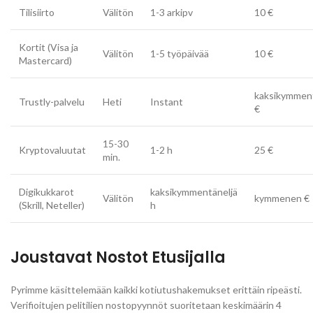
Tilisiirto
Välitön
1-3 arkipv
10 €
Kortit (Visa ja
Välitön
1-5 työpäivää
10 €
Mastercard)
kaksikymmen
Trustly-palvelu
Heti
Instant
€
15-30
Kryptovaluutat
1-2 h
25 €
min.
Digikukkarot
kaksikymmentäneljä
Välitön
kymmenen €
(Skrill, Neteller)
h
Joustavat Nostot Etusijalla
Pyrimme käsittelemään kaikki kotiutushakemukset erittäin ripeästi.
Verifioitujen pelitilien nostopyynnöt suoritetaan keskimäärin 4