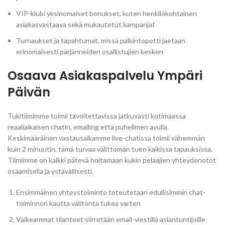
VIP-klubi yksinomaiset bonukset, kuten henkilökohtainen
asiakasvastaava sekä mukautetut kampanjat
Turnaukset ja tapahtumat, missä palkintopotti jaetaan
erinomaisesti pärjänneiden osallistujien kesken
Osaava Asiakaspalvelu Ympäri
Päivän
Tukitiimimme toimii tavoitettavissa jatkuvasti kotimaassa
reaaliaikaisen chatin, emailing että puhelimen avulla.
Keskimääräinen vastausaikamme live-chatissa toimii vähemmän
kuin 2 minuutin, tämä turvaa välittömän tuen kaikissa tapauksissa.
Tiimimme on kaikki pätevä hoitamaan kukin pelaajien yhteydenotot
osaamisella ja ystävällisesti.
Ensimmäinen yhteystoiminto toteutetaan edullisimmin chat-
toiminnon kautta välitöntä tukea varten
Vaikeammat tilanteet siirretään email-viestillä asiantuntijoille