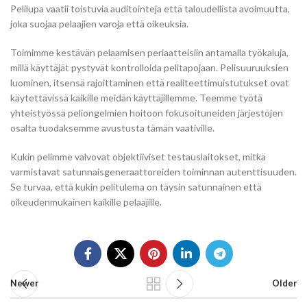
Pelilupa vaatii toistuvia auditointeja että taloudellista avoimuutta,
joka suojaa pelaajien varoja että oikeuksia.
Toimimme kestävän pelaamisen periaatteisiin antamalla työkaluja,
millä käyttäjät pystyvät kontrolloida pelitapojaan. Pelisuuruuksien
luominen, itsensä rajoittaminen että realiteettimuistutukset ovat
käytettävissä kaikille meidän käyttäjillemme. Teemme työtä
yhteistyössä peliongelmien hoitoon fokusoituneiden järjestöjen
osalta tuodaksemme avustusta tämän vaativille.
Kukin pelimme valvovat objektiiviset testauslaitokset, mitkä
varmistavat satunnaisgeneraattoreiden toiminnan autenttisuuden.
Se turvaa, että kukin pelitulema on täysin satunnainen että
oikeudenmukainen kaikille pelaajille.
Newer
Older