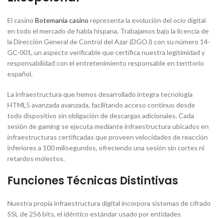
El casino
Botemania casino
representa la evolución del ocio digital
en todo el mercado de habla hispana. Trabajamos bajo la licencia de
la Dirección General de Control del Azar (DGOJ) con su número 14-
GC-001, un aspecto verificable que certifica nuestra legitimidad y
responsabilidad con el entretenimiento responsable en territorio
español.
La infraestructura que hemos desarrollado integra tecnología
HTML5 avanzada avanzada, facilitando acceso continuo desde
todo dispositivo sin obligación de descargas adicionales. Cada
sesión de gaming se ejecuta mediante infraestructura ubicados en
infraestructuras certificadas que proveen velocidades de reacción
inferiores a 100 milisegundos, ofreciendo una sesión sin cortes ni
retardos molestos.
Funciones Técnicas Distintivas
Nuestra propia infraestructura digital incorpora sistemas de cifrado
SSL de 256 bits, el idéntico estándar usado por entidades