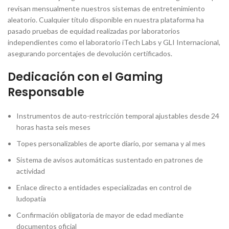
revisan mensualmente nuestros sistemas de entretenimiento
aleatorio. Cualquier título disponible en nuestra plataforma ha
pasado pruebas de equidad realizadas por laboratorios
independientes como el laboratorio iTech Labs y GLI Internacional,
asegurando porcentajes de devolución certificados.
Dedicación con el Gaming
Responsable
Instrumentos de auto-restricción temporal ajustables desde 24
horas hasta seis meses
Topes personalizables de aporte diario, por semana y al mes
Sistema de avisos automáticas sustentado en patrones de
actividad
Enlace directo a entidades especializadas en control de
ludopatía
Confirmación obligatoria de mayor de edad mediante
documentos oficial