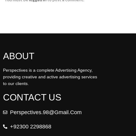
ABOUT
Perspectives is a complete Advertising Agency,
providing creative and active advertising services
to our clients.
CONTACT US
Perspectives.98@gmail.com
+92300 2298868