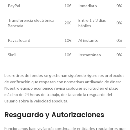
PayPal
10€
Inmediato
0%
Transferencia electrónica
Entre 1 y 3 días
20€
0%
Bancaria
hábiles
Paysafecard
10€
Al instante
0%
Skrill
10€
Instantáneo
0%
Los retiros de fondos se gestionan siguiendo rigurosos protocolos
de verificación que respetan con normativas antilavado de dinero.
Nuestro equipo económico revisa cualquier solicitud en el plazo
máximo de 24 horas de trabajo, destacando la resguardo del
usuario sobre la velocidad absoluta.
Resguardo y Autorizaciones
Funcionamos bajo vigilancia continua de entidades reguladores que