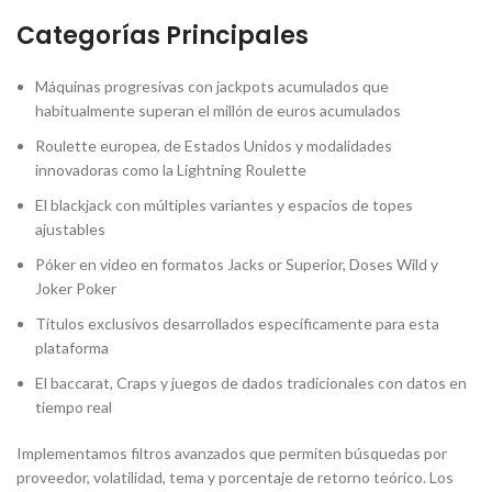
Categorías Principales
Máquinas progresivas con jackpots acumulados que
habitualmente superan el millón de euros acumulados
Roulette europea, de Estados Unidos y modalidades
innovadoras como la Lightning Roulette
El blackjack con múltiples variantes y espacios de topes
ajustables
Póker en video en formatos Jacks or Superior, Doses Wild y
Joker Poker
Títulos exclusivos desarrollados específicamente para esta
plataforma
El baccarat, Craps y juegos de dados tradicionales con datos en
tiempo real
Implementamos filtros avanzados que permiten búsquedas por
proveedor, volatilidad, tema y porcentaje de retorno teórico. Los