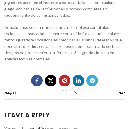
jugadores acceden al instante a datos detallada sobre cualquier
juego, con tablas de retribuciones y normas completas sin
requerimiento de comenzar partidas.
Actualizamos semanalmente nuestra biblioteca con títulos
recientes, conservando siempre contenido fresco que complace
tanto a jugadores ocasionales como hacia usuarios veteranos que
necesitan desafíos concretos. El desempeño optimizado certifica
tiempos de procesamiento inferiores a 3 segundos incluso en
enlaces móviles normales.
Newer
Older
LEAVE A REPLY
You must be
logged in
to post a comment.