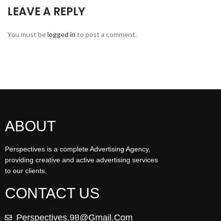
LEAVE A REPLY
You must be
logged in
to post a comment.
ABOUT
Perspectives is a complete Advertising Agency,
providing creative and active advertising services
to our clients.
CONTACT US
Perspectives.98@gmail.com