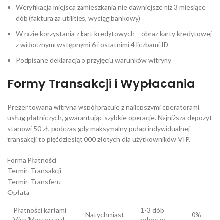
Weryfikacja miejsca zamieszkania nie dawniejsze niż 3 miesiące
dób (faktura za utilities, wyciąg bankowy)
W razie korzystania z kart kredytowych – obraz karty kredytowej
z widocznymi wstępnymi 6 i ostatnimi 4 liczbami ID
Podpisane deklaracja o przyjęciu warunków witryny
Formy Transakcji i Wypłacania
Prezentowana witryna współpracuje z najlepszymi operatorami
usług płatniczych, gwarantując szybkie operacje. Najniższa depozyt
stanowi 50 zł, podczas gdy maksymalny pułap indywidualnej
transakcji to pięćdziesiąt 000 złotych dla użytkowników VIP.
Forma Płatności
Termin Transakcji
Termin Transferu
Opłata
Płatności kartami
1-3 dób
Natychmiast
0%
Visa/Mastercard
robocze