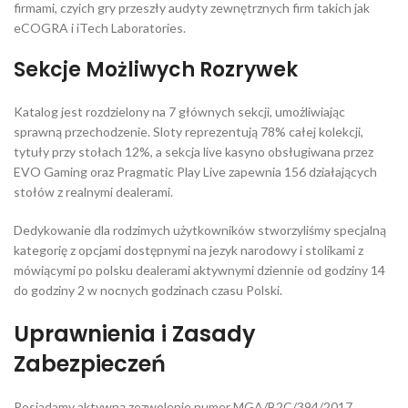
firmami, czyich gry przeszły audyty zewnętrznych firm takich jak
eCOGRA i iTech Laboratories.
Sekcje Możliwych Rozrywek
Katalog jest rozdzielony na 7 głównych sekcji, umożliwiając
sprawną przechodzenie. Sloty reprezentują 78% całej kolekcji,
tytuły przy stołach 12%, a sekcja live kasyno obsługiwana przez
EVO Gaming oraz Pragmatic Play Live zapewnia 156 działających
stołów z realnymi dealerami.
Dedykowanie dla rodzimych użytkowników stworzyliśmy specjalną
kategorię z opcjami dostępnymi na jezyk narodowy i stolikami z
mówiącymi po polsku dealerami aktywnymi dziennie od godziny 14
do godziny 2 w nocnych godzinach czasu Polski.
Uprawnienia i Zasady
Zabezpieczeń
Posiadamy aktywną zezwolenie numer MGA/B2C/394/2017