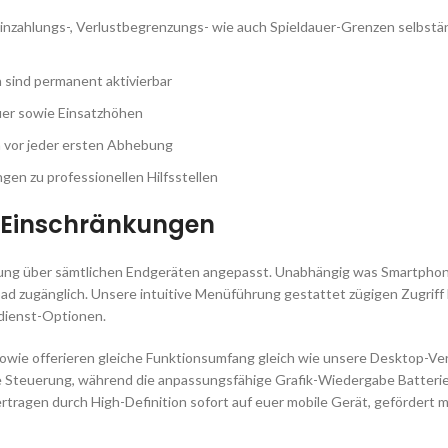
Einzahlungs-, Verlustbegrenzungs- wie auch Spieldauer-Grenzen selbstä
sind permanent aktivierbar
uer sowie Einsatzhöhen
n vor jeder ersten Abhebung
gen zu professionellen Hilfsstellen
n Einschränkungen
stung über sämtlichen Endgeräten angepasst. Unabhängig was Smartpho
d zugänglich. Unsere intuitive Menüführung gestattet zügigen Zugriff 
ienst-Optionen.
sowie offerieren gleiche Funktionsumfang gleich wie unsere Desktop-Ver
e Steuerung, während die anpassungsfähige Grafik-Wiedergabe Batteri
rtragen durch High-Definition sofort auf euer mobile Gerät, gefördert m