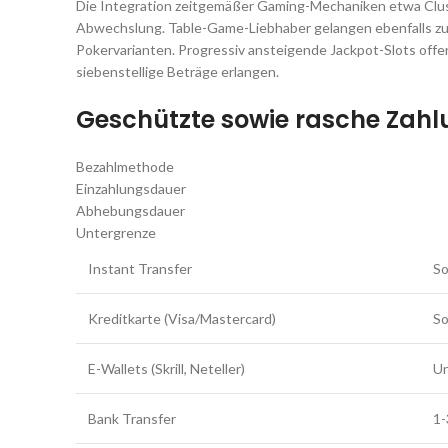
Die Integration zeitgemäßer Gaming-Mechaniken etwa Clust
Abwechslung. Table-Game-Liebhaber gelangen ebenfalls zu ih
Pokervarianten. Progressiv ansteigende Jackpot-Slots offe
siebenstellige Beträge erlangen.
Geschützte sowie rasche Zah
Bezahlmethode
Einzahlungsdauer
Abhebungsdauer
Untergrenze
Instant Transfer
So
Kreditkarte (Visa/Mastercard)
So
E-Wallets (Skrill, Neteller)
Un
Bank Transfer
1-