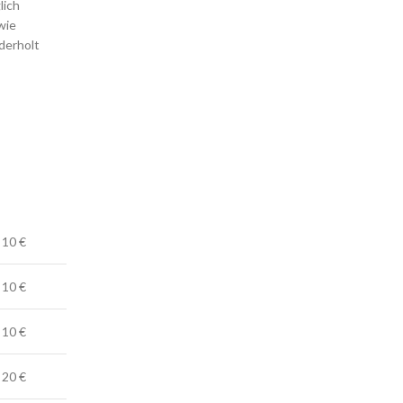
lich
wie
derholt
10 €
10 €
10 €
20 €