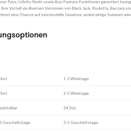
er Pays, Infinity Reels sowie Buy-Feature-Funktionen garantiert bezüg
re Vorteil via diversen Versionen von Black Jack, Roulette, Baccara so
rieren eine Chance auf existenzielle Gewinne, wobei einige Summen wie
lungsoptionen
fort
1-3 Werktage
fort
2-5 Werktage
mittelbar
24 Std.
3 Geschäftstage
3-5 Geschäftstage