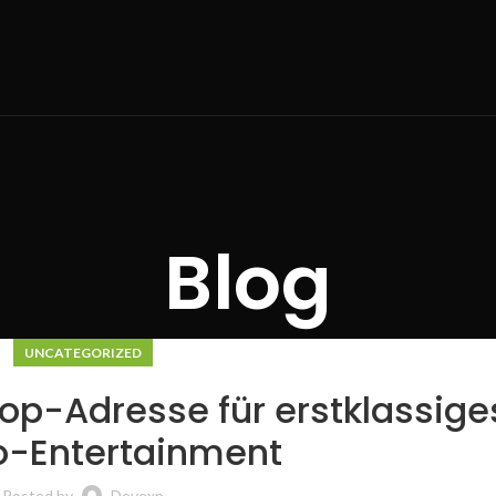
Blog
UNCATEGORIZED
Top-Adresse für erstklassige
o-Entertainment
Posted by
Devexp