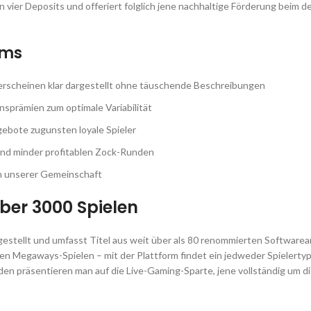
n vier Deposits und offeriert folglich jene nachhaltige Förderung beim de
mms
rscheinen klar dargestellt ohne täuschende Beschreibungen
nsprämien zum optimale Variabilität
ebote zugunsten loyale Spieler
d minder profitablen Zock-Runden
on unserer Gemeinschaft
über 3000 Spielen
stellt und umfasst Titel aus weit über als 80 renommierten Softwarea
ven Megaways-Spielen – mit der Plattform findet ein jedweder Spielertyp
en präsentieren man auf die Live-Gaming-Sparte, jene vollständig um di