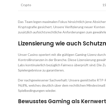
Crypto
15
Das Team legen maximalen Fokus hinsichtlich jene Absiche
Kryptografie gesichert. Unsere Verifizierung neuer Konten 
zusätzlich aufsichtsrechtliche Anforderungen zum gewährle
Lizensierung wie auch Schu
Unser Casino operiert mit die gültigen Gaming-Lizenz durc
Kontrollinstanzen in der Branche. Diese Lizensierung gewäh
Labs kontinuierlich bezüglich Fairness überprüft sind. Die 
Spielergebnisse zu garantieren.
Der nachgewiesener Sachverhalt: Unsere gemittelte RTP-
96,8%, welches deutlich über dem rechtlichen Mindestmaß li
Spielbedingungen wieder.
Bewusstes Gaming als Kernwert