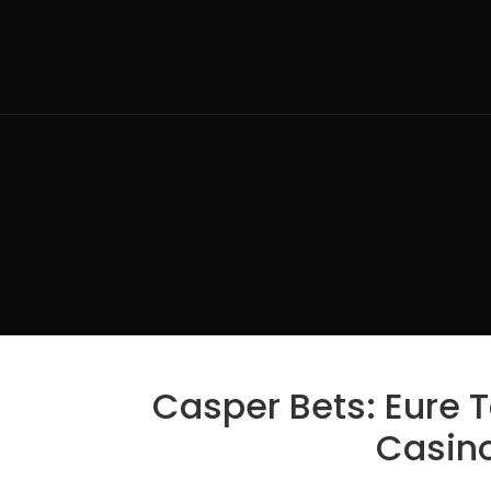
Casper Bets: Eure 
Casin