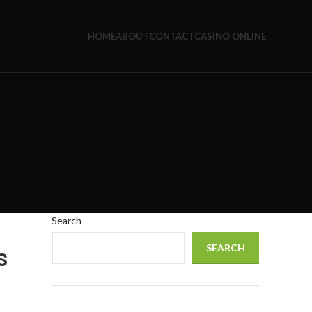
HOME
ABOUT
CONTACT
CASINO ONLINE
Search
SEARCH
s