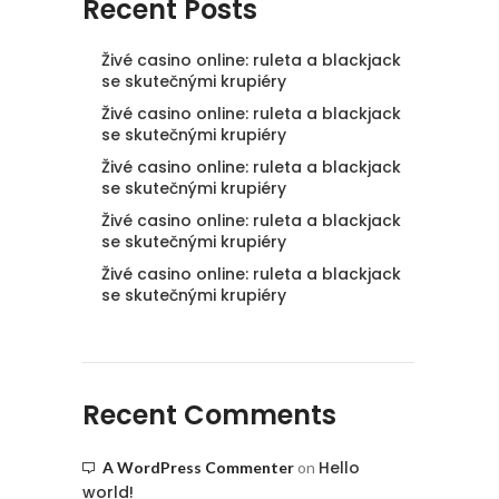
Recent Posts
Živé casino online: ruleta a blackjack
se skutečnými krupiéry
Živé casino online: ruleta a blackjack
se skutečnými krupiéry
Živé casino online: ruleta a blackjack
se skutečnými krupiéry
Živé casino online: ruleta a blackjack
se skutečnými krupiéry
Živé casino online: ruleta a blackjack
se skutečnými krupiéry
Recent Comments
Hello
A WordPress Commenter
on
world!