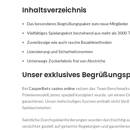
Inhaltsverzeichnis
Das besonderes Begrüßungspaket zum neue Mitglieder
Vielfältiges Spielangebot bestehend aus mehr als 3000 T
Zuverlässige wie auch rasche Bezahlmethoden
Lizenzierung und Sicherheitsnormen
Unterwegs Zockerlebnis frei von Abstriche
Unser exklusives Begrüßungspa
Bei
CasperBets casino online
setzen das Team Benchmarks in
Prämienmodell, jenes speziell konzipiert wurde, um einem E
garantieren. Unser mehrstufiges System enthält nicht bloß
Spielautomaten.
Sämtliche Durchspielanforderungen wurden durchsichtig au
verzichtet gezielt auf getarnte Regelungen und garantiere