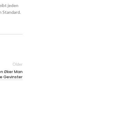
eibt jeden
m Standard.
Older
en Øker Man
ge Gevinster