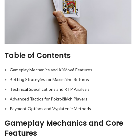
Table of Contents
Gameplay Mechanics and Kľúčové Features
Betting Strategies for Maximálne Returns
Technical Specifications and RTP Analysis
Advanced Tactics for Pokročilých Players
Payment Options and Vyplatenie Methods
Gameplay Mechanics and Core
Features