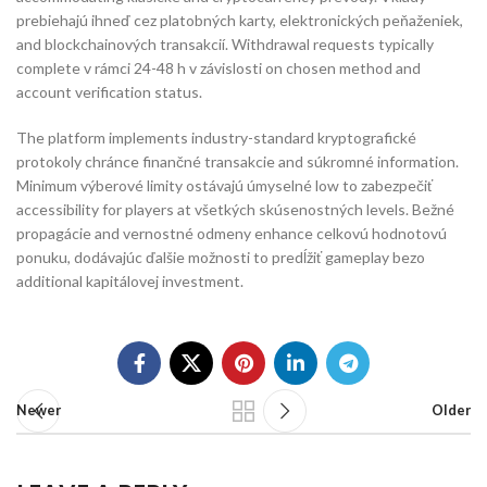
prebiehajú ihneď cez platobných karty, elektronických peňaženiek,
and blockchainových transakcií. Withdrawal requests typically
complete v rámci 24-48 h v závislosti on chosen method and
account verification status.
The platform implements industry-standard kryptografické
protokoly chránce finančné transakcie and súkromné information.
Minimum výberové limity ostávajú úmyselné low to zabezpečiť
accessibility for players at všetkých skúsenostných levels. Bežné
propagácie and vernostné odmeny enhance celkovú hodnotovú
ponuku, dodávajúc ďalšie možnosti to predĺžiť gameplay bezo
additional kapitálovej investment.
Newer
Older