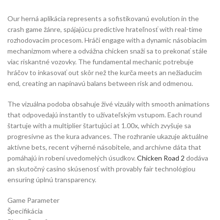
Our herná aplikácia represents a sofistikovanú evolution in the
crash game žánre, spájajúcu predictive hrateľnosť with real-time
rozhodovacím procesom. Hráči engage with a dynamic násobiacim
mechanizmom where a odvážna chicken snaží sa to prekonať stále
viac riskantné vozovky. The fundamental mechanic potrebuje
hráčov to inkasovať out skôr než the kurča meets an nežiaducim
end, creating an napínavú balans between risk and odmenou.
The vizuálna podoba obsahuje živé vizuály with smooth animations
that odpovedajú instantly to užívateľským vstupom. Each round
štartuje with a multiplier štartujúci at 1.00x, which zvyšuje sa
progresívne as the kura advances. The rozhranie ukazuje aktuálne
aktívne bets, recent výherné násobitele, and archívne dáta that
pomáhajú in robení uvedomelých úsudkov.
Chicken Road 2
dodáva
an skutočný casino skúsenosť with provably fair technológiou
ensuring úplnú transparency.
Game Parameter
Špecifikácia