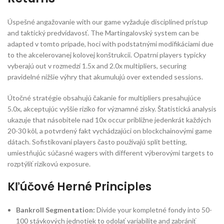
Úspešné angažovanie with our game vyžaduje disciplined prístup
and taktický predvídavosť. The Martingalovský system can be
adapted v tomto prípade, hoci with podstatnými modifikáciami due
to the akcelerovanej kolovej konštrukcii. Opatrní players typicky
vyberajú out v rozmedzí 1.5x and 2.0x multipliers, securing
pravidelné nižšie výhry that akumulujú over extended sessions.
Útočné stratégie obsahujú čakanie for multipliers presahujúce
5.0x, akceptujúc vyššie riziko for významné zisky. Štatistická analysis
ukazuje that násobitele nad 10x occur približne jedenkrát každých
20-30 kôl, a potvrdený fakt vychádzajúci on blockchainovými game
dátach. Sofistikovaní players často používajú split betting,
umiestňujúc súčasné wagers with different výberovými targets to
rozptýliť rizikovú exposure.
Kľúčové Herné Principles
Bankroll Segmentation:
Divide your kompletné fondy into 50-
100 stávkových jednotiek to odolať variabilite and zabrániť