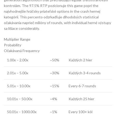
kontrolám. The 97.5% RTP pozicionuje this game popri the
najvhodnejšie hráčsky priateľské options in the crash hernej
kategórii. This percento odzrkadľuje dlhodobých statistical
očakávania naprieč milióny of rounds, with individual herné výstupy
sa líšiace considerably.
Multiplier Range
Probability
Očakávaná Frequency
1.00x – 2.00x
~50%
Každých 2 hier
2.01x – 5.00x
~30%
Každých 3-4 rounds
5.01x – 10.00x
~15%
Every 6-7 rounds
10.01x – 50.00x
~4%
Každých 25 hier
50.01x – 1000.00x
~1%
Every 100+ kôl