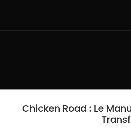
Chicken Road : Le Manu
Transf