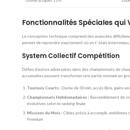
Ultime (Étapes 11+)
100x
Fonctionnalités Spéciales qu
Le conception technique comprend des avancées difficilemen
permet de reprendre exactement où on t’ étais interrompu
System Collectif Compétition
Défiez d’autres adversaires dans des championnats de chaqu
accumulées peuvent transformer une partie normale en gros 
Tournois Courts :
Durée de 30 min, accès libre, gains ass
Championnats Hebdomadaires :
Rassemblement de crédi
évolutives selon le ranking finale
Missions du Mois :
Cibles précis à accomplir, emblèmes
Premium