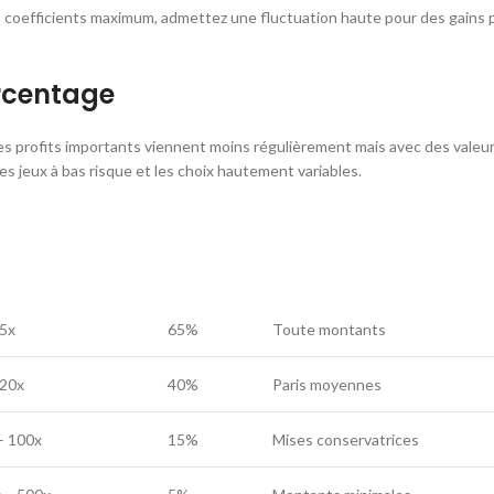
es coefficients maximum, admettez une fluctuation haute pour des gains 
urcentage
 les profits importants viennent moins régulièrement mais avec des valeu
s jeux à bas risque et les choix hautement variables.
 5x
65%
Toute montants
 20x
40%
Paris moyennes
– 100x
15%
Mises conservatrices