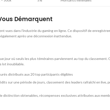
 – 500x
5%
Montants minimales
i Vous Démarquent
t vues dans l’industrie du gaming en ligne. Ce dispositif de enregistr
, également après une déconnexion inattendue.
e jour où seuls les plus téméraires parviennent au top du classement. C
lot inoubliable.
urés distribués aux 20 top participants éligibles
ts sur une période de jours, classement des leaders rafraîchi en live, p
 de distinction obtenables, récompenses exclusives attribuées aux mem