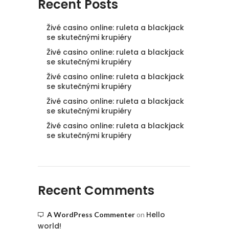
Recent Posts
Živé casino online: ruleta a blackjack
se skutečnými krupiéry
Živé casino online: ruleta a blackjack
se skutečnými krupiéry
Živé casino online: ruleta a blackjack
se skutečnými krupiéry
Živé casino online: ruleta a blackjack
se skutečnými krupiéry
Živé casino online: ruleta a blackjack
se skutečnými krupiéry
Recent Comments
Hello
A WordPress Commenter
on
world!