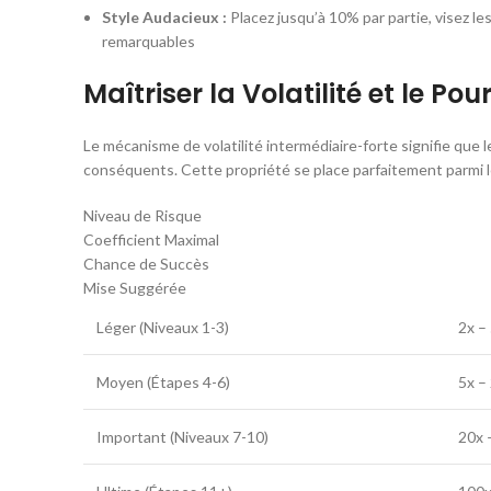
Style Audacieux :
Placez jusqu’à 10% par partie, visez l
remarquables
Maîtriser la Volatilité et le Po
Le mécanisme de volatilité intermédiaire-forte signifie que
conséquents. Cette propriété se place parfaitement parmi le
Niveau de Risque
Coefficient Maximal
Chance de Succès
Mise Suggérée
Léger (Niveaux 1-3)
2x –
Moyen (Étapes 4-6)
5x –
Important (Niveaux 7-10)
20x 