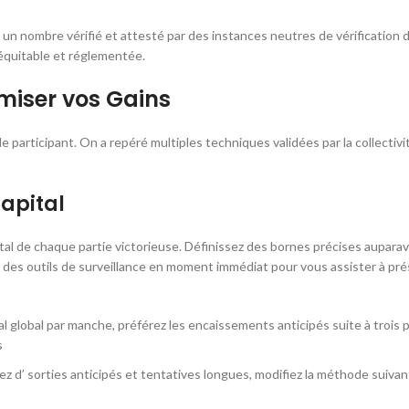
, un nombre vérifié et attesté par des instances neutres de vérification d
quitable et réglementée.
miser vos Gains
e participant. On a repéré multiples techniques validées par la collectiv
Capital
al de chaque partie victorieuse. Définissez des bornes précises aupara
es outils de surveillance en moment immédiat pour vous assister à pré
l global par manche, préférez les encaissements anticipés suite à trois
s
 d’ sorties anticipés et tentatives longues, modifiez la méthode suivan