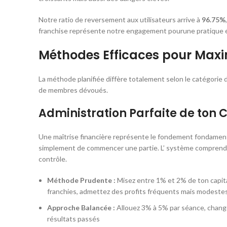
Notre ratio de reversement aux utilisateurs arrive à
96.75%
franchise représente notre engagement pourune pratique é
Méthodes Efficaces pour Maxi
La méthode planifiée diffère totalement selon le catégorie d
de membres dévoués.
Administration Parfaite de ton 
Une maîtrise financière représente le fondement fondament
simplement de commencer une partie. L’ système comprend d
contrôle.
Méthode Prudente :
Misez entre 1% et 2% de ton capita
franchies, admettez des profits fréquents mais modeste
Approche Balancée :
Allouez 3% à 5% par séance, changez
résultats passés