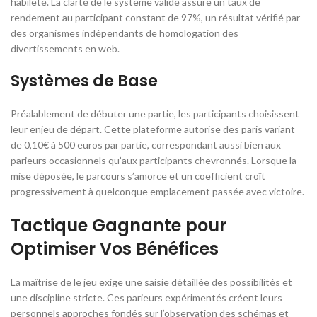
habileté. La clarté de le système validé assure un taux de
rendement au participant constant de 97%, un résultat vérifié par
des organismes indépendants de homologation des
divertissements en web.
Systèmes de Base
Préalablement de débuter une partie, les participants choisissent
leur enjeu de départ. Cette plateforme autorise des paris variant
de 0,10€ à 500 euros par partie, correspondant aussi bien aux
parieurs occasionnels qu’aux participants chevronnés. Lorsque la
mise déposée, le parcours s’amorce et un coefficient croît
progressivement à quelconque emplacement passée avec victoire.
Tactique Gagnante pour
Optimiser Vos Bénéfices
La maîtrise de le jeu exige une saisie détaillée des possibilités et
une discipline stricte. Ces parieurs expérimentés créent leurs
personnels approches fondés sur l’observation des schémas et