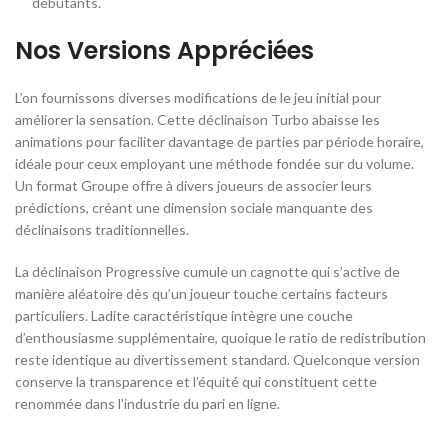
débutants.
Nos Versions Appréciées
L’on fournissons diverses modifications de le jeu initial pour
améliorer la sensation. Cette déclinaison Turbo abaisse les
animations pour faciliter davantage de parties par période horaire,
idéale pour ceux employant une méthode fondée sur du volume.
Un format Groupe offre à divers joueurs de associer leurs
prédictions, créant une dimension sociale manquante des
déclinaisons traditionnelles.
La déclinaison Progressive cumule un cagnotte qui s’active de
manière aléatoire dès qu’un joueur touche certains facteurs
particuliers. Ladite caractéristique intègre une couche
d’enthousiasme supplémentaire, quoique le ratio de redistribution
reste identique au divertissement standard. Quelconque version
conserve la transparence et l’équité qui constituent cette
renommée dans l’industrie du pari en ligne.