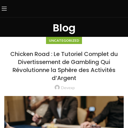
Blog
UNCATEGORIZED
Chicken Road : Le Tutoriel Complet du
Divertissement de Gambling Qui
Révolutionne la Sphère des Activités
d’Argent
Devexp