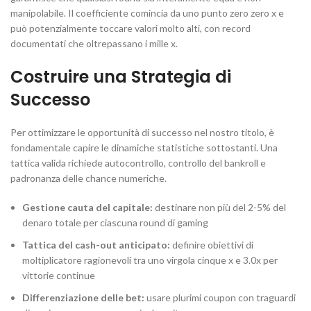
manipolabile. Il coefficiente comincia da uno punto zero zero x e
può potenzialmente toccare valori molto alti, con record
documentati che oltrepassano i mille x.
Costruire una Strategia di
Successo
Per ottimizzare le opportunità di successo nel nostro titolo, è
fondamentale capire le dinamiche statistiche sottostanti. Una
tattica valida richiede autocontrollo, controllo del bankroll e
padronanza delle chance numeriche.
Gestione cauta del capitale:
destinare non più del 2-5% del
denaro totale per ciascuna round di gaming
Tattica del cash-out anticipato:
definire obiettivi di
moltiplicatore ragionevoli tra uno virgola cinque x e 3.0x per
vittorie continue
Differenziazione delle bet:
usare plurimi coupon con traguardi