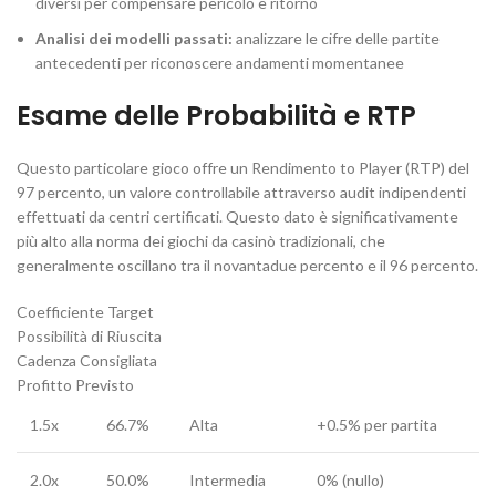
diversi per compensare pericolo e ritorno
Analisi dei modelli passati:
analizzare le cifre delle partite
antecedenti per riconoscere andamenti momentanee
Esame delle Probabilità e RTP
Questo particolare gioco offre un Rendimento to Player (RTP) del
97 percento, un valore controllabile attraverso audit indipendenti
effettuati da centri certificati. Questo dato è significativamente
più alto alla norma dei giochi da casinò tradizionali, che
generalmente oscillano tra il novantadue percento e il 96 percento.
Coefficiente Target
Possibilità di Riuscita
Cadenza Consigliata
Profitto Previsto
1.5x
66.7%
Alta
+0.5% per partita
2.0x
50.0%
Intermedia
0% (nullo)