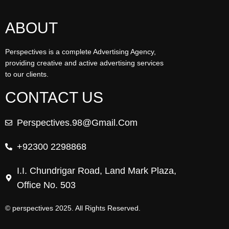
ABOUT
Perspectives is a complete Advertising Agency,
providing creative and active advertising services
to our clients.
CONTACT US
Perspectives.98@gmail.com
+92300 2298868
I.I. Chundrigar Road, Land Mark Plaza,
Office No. 503
© perspectives 2025. All Rights Reserved.