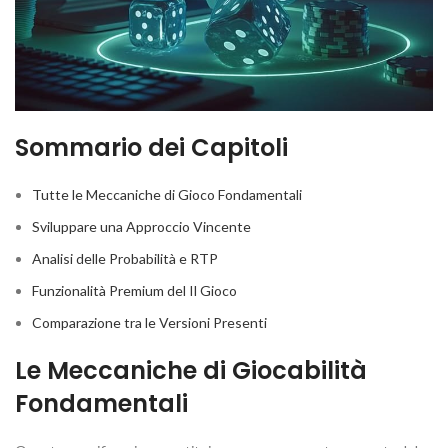
Sommario dei Capitoli
Tutte le Meccaniche di Gioco Fondamentali
Sviluppare una Approccio Vincente
Analisi delle Probabilità e RTP
Funzionalità Premium del Il Gioco
Comparazione tra le Versioni Presenti
Le Meccaniche di Giocabilità
Fondamentali