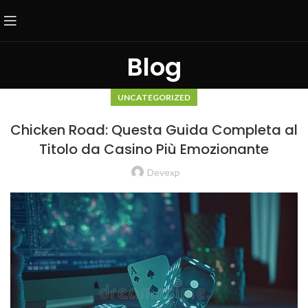
Blog
UNCATEGORIZED
Chicken Road: Questa Guida Completa al
Titolo da Casino Più Emozionante
Devexp