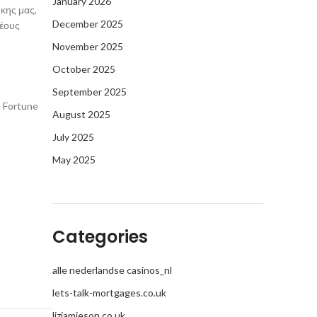
January 2026
κης μας,
December 2025
νέους
November 2025
October 2025
September 2025
 Fortune
August 2025
July 2025
May 2025
Categories
alle nederlandse casinos_nl
lets-talk-mortgages.co.uk
lizjamieson.co.uk