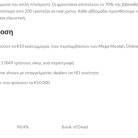
νώμονα την απλή πλοήγηση. Οι φρουτάκια αποτελούν το 70% της βιβλιοθή
ισσότερα από 200 τραπέζια σε real χρόνο. Κάθε εβδομάδα προσθέτουμε 
και ελκυστική.
δοση
ούν τα €10 εκατομμύρια, που περιλαμβάνουν των Mega Moolah, Divine
 117649 τρόπους νίκης ανά περιστροφή
game shows με επαγγελματίες dealers σε HD ποιότητα
ls που φτάνουν τα €50.000
96.4%
Book of Dead