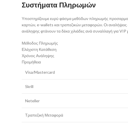
Συστήματα Πληρωμών
Υποστηρίζουμε ευρύ φάσμα μεθόδων πληρωμής προσαρμοσμέ
καρτών, e-wallets και τραπεζικών μεταφορών. Οι αναλήψεις
ανάληψης φτάνουν τα δέκα χιλιάδες ανά συναλλαγή για VIP 
Μέθοδος Πληρωμής
Ελάχιστη Κατάθεση
Χρόνος Ανάληψης
Προμήθεια
Visa/Mastercard
Skrill
Neteller
Τραπεζική Μεταφορά