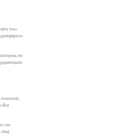
yalty που
s προσφέρουν
σκλήσεις σε
ιχηματισμού
d συσκευές
 ίδια
ύν τον
 chat