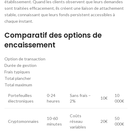
établissement. Quand les clients observent que leurs demandes
sont traitées efficacement, ils créent une liaison de attachement
stable, connaissant que leurs fonds persistent accessibles à
chaque instant.
Comparatif des options de
encaissement
Option de transaction
Durée de gestion
Frais typiques
Total plancher
Total maximum
Portefeuilles
0-24
Sans frais –
10
10€
électroniques
heures
2%
000€
Coûts
10-60
50
Cryptomonnaies
réseau
20€
minutes
000€
variables