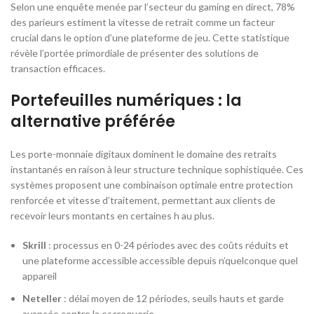
Selon une enquête menée par l’secteur du gaming en direct, 78%
des parieurs estiment la vitesse de retrait comme un facteur
crucial dans le option d’une plateforme de jeu. Cette statistique
révèle l’portée primordiale de présenter des solutions de
transaction efficaces.
Portefeuilles numériques : la
alternative préférée
Les porte-monnaie digitaux dominent le domaine des retraits
instantanés en raison à leur structure technique sophistiquée. Ces
systèmes proposent une combinaison optimale entre protection
renforcée et vitesse d’traitement, permettant aux clients de
recevoir leurs montants en certaines h au plus.
Skrill
: processus en 0-24 périodes avec des coûts réduits et
une plateforme accessible accessible depuis n’quelconque quel
appareil
Neteller
: délai moyen de 12 périodes, seuils hauts et garde
avancée contre la escroquerie