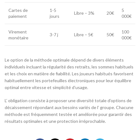
Cartes de
1-5
5
Libre – 3%
20€
paiement
jours
000€
Virement
100
3-7 j
Libre – 5€
50€
monétaire
000€
Le option de la méthode optimale dépend de divers éléments
individuels incluant la régularité des retraits, les sommes habituels
et les choix en matière de fiabilité. Les joueurs habitués favorisent
habituellement les portefeuilles électroniques pour leur équilibre
optimal entre vitesse et simplicité d’usage.
L’ obligation consiste à proposer une diversité totale d’options de
décaissement répondant aux besoins variés de l’ groupe. Chacune
méthode est fréquemment testée et améliorée pour garantir des
résultats optimales et une protection irréprochable.