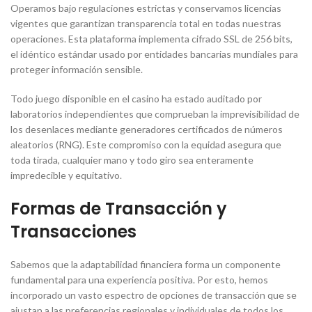
Operamos bajo regulaciones estrictas y conservamos licencias
vigentes que garantizan transparencia total en todas nuestras
operaciones. Esta plataforma implementa cifrado SSL de 256 bits,
el idéntico estándar usado por entidades bancarias mundiales para
proteger información sensible.
Todo juego disponible en el casino ha estado auditado por
laboratorios independientes que comprueban la imprevisibilidad de
los desenlaces mediante generadores certificados de números
aleatorios (RNG). Este compromiso con la equidad asegura que
toda tirada, cualquier mano y todo giro sea enteramente
impredecible y equitativo.
Formas de Transacción y
Transacciones
Sabemos que la adaptabilidad financiera forma un componente
fundamental para una experiencia positiva. Por esto, hemos
incorporado un vasto espectro de opciones de transacción que se
ajustan a las preferencias regionales y individuales de todos los