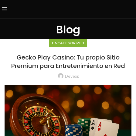
Blog
UNCATEGORIZED
Gecko Play Casino: Tu propio Sitio
Premium para Entretenimiento en Red
Devexp