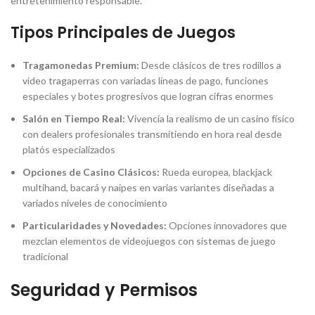
entretenimiento responsable.
Tipos Principales de Juegos
Tragamonedas Premium:
Desde clásicos de tres rodillos a
video tragaperras con variadas líneas de pago, funciones
especiales y botes progresivos que logran cifras enormes
Salón en Tiempo Real:
Vivencia la realismo de un casino físico
con dealers profesionales transmitiendo en hora real desde
platós especializados
Opciones de Casino Clásicos:
Rueda europea, blackjack
multihand, bacará y naipes en varias variantes diseñadas a
variados niveles de conocimiento
Particularidades y Novedades:
Opciones innovadores que
mezclan elementos de videojuegos con sistemas de juego
tradicional
Seguridad y Permisos