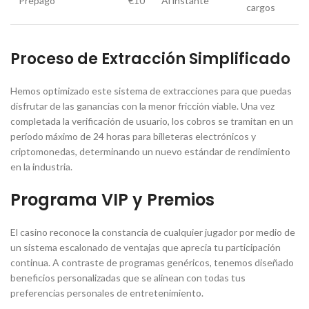
Prepago
€10
Al instante
cargos
Proceso de Extracción Simplificado
Hemos optimizado este sistema de extracciones para que puedas
disfrutar de las ganancias con la menor fricción viable. Una vez
completada la verificación de usuario, los cobros se tramitan en un
período máximo de 24 horas para billeteras electrónicos y
criptomonedas, determinando un nuevo estándar de rendimiento
en la industria.
Programa VIP y Premios
El casino reconoce la constancia de cualquier jugador por medio de
un sistema escalonado de ventajas que aprecia tu participación
continua. A contraste de programas genéricos, tenemos diseñado
beneficios personalizadas que se alinean con todas tus
preferencias personales de entretenimiento.