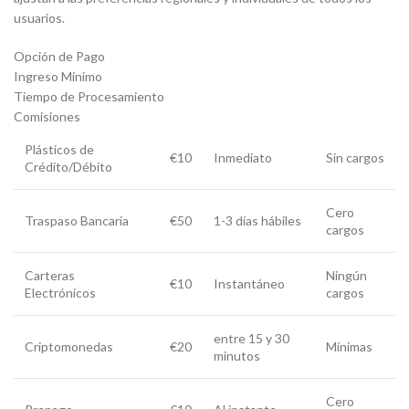
usuarios.
Opción de Pago
Ingreso Mínimo
Tiempo de Procesamiento
Comisiones
Plásticos de
€10
Inmediato
Sin cargos
Crédito/Débito
Cero
Traspaso Bancaria
€50
1-3 días hábiles
cargos
Carteras
Ningún
€10
Instantáneo
Electrónicos
cargos
entre 15 y 30
Criptomonedas
€20
Mínimas
minutos
Cero