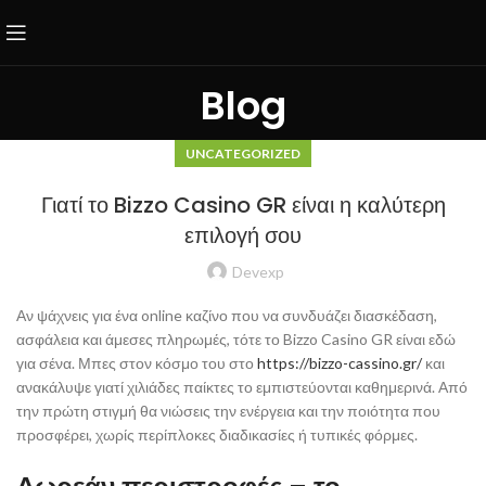
Blog
UNCATEGORIZED
Γιατί το Bizzo Casino GR είναι η καλύτερη
επιλογή σου
Devexp
Αν ψάχνεις για ένα online καζίνο που να συνδυάζει διασκέδαση,
ασφάλεια και άμεσες πληρωμές, τότε το Bizzo Casino GR είναι εδώ
για σένα. Μπες στον κόσμο του στο
https://bizzo-cassino.gr/
και
ανακάλυψε γιατί χιλιάδες παίκτες το εμπιστεύονται καθημερινά. Από
την πρώτη στιγμή θα νιώσεις την ενέργεια και την ποιότητα που
προσφέρει, χωρίς περίπλοκες διαδικασίες ή τυπικές φόρμες.