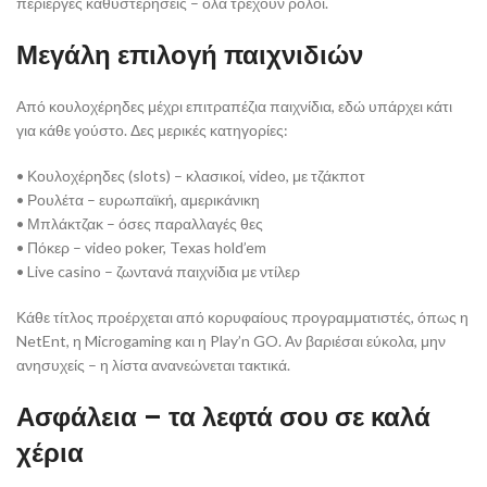
περίεργες καθυστερήσεις – όλα τρέχουν ρολόι.
Μεγάλη επιλογή παιχνιδιών
Από κουλοχέρηδες μέχρι επιτραπέζια παιχνίδια, εδώ υπάρχει κάτι
για κάθε γούστο. Δες μερικές κατηγορίες:
• Κουλοχέρηδες (slots) – κλασικοί, video, με τζάκποτ
• Ρουλέτα – ευρωπαϊκή, αμερικάνικη
• Μπλάκτζακ – όσες παραλλαγές θες
• Πόκερ – video poker, Texas hold’em
• Live casino – ζωντανά παιχνίδια με ντίλερ
Κάθε τίτλος προέρχεται από κορυφαίους προγραμματιστές, όπως η
NetEnt, η Microgaming και η Play’n GO. Αν βαριέσαι εύκολα, μην
ανησυχείς – η λίστα ανανεώνεται τακτικά.
Ασφάλεια – τα λεφτά σου σε καλά
χέρια