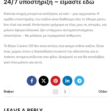
24/7 υποστήριξη – είμαστε εδώ
Κάποια στιγμή μπορεί να κολλήσεις σε κάτι – μην αγχώνεσαι. Η
ομάδα υποστήριξης του καζίνο είναι διαθέσιμη όλο το 24ωρο μέσω
live chat και email. Απάντησαν γρήγορα σε όλες μου τις απορίες, και
μιλούν άψογα ελληνικά. Δεν υπάρχουν αυτοματοποιημένες
απαντήσεις – θα μιλήσεις με πραγματικό άνθρωπο.
Το Bizzo Casino GR δεν είναι απλώς ένα ακόμα online καζίνο. Είναι
ένας χώρος όπου η διασκέδαση συναντά την αξιοπιστία, και οι
παίκτες αντιμετωπίζονται σαν φίλοι. Δοκίμασέ το και θα καταλάβεις
γιατί όλοι μιλούν για αυτό.
Newer
Older
LEAVE A REPLY