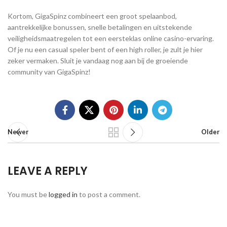
Kortom, GigaSpinz combineert een groot spelaanbod,
aantrekkelijke bonussen, snelle betalingen en uitstekende
veiligheidsmaatregelen tot een eersteklas online casino-ervaring.
Of je nu een casual speler bent of een high roller, je zult je hier
zeker vermaken. Sluit je vandaag nog aan bij de groeiende
community van GigaSpinz!
Newer
Older
LEAVE A REPLY
You must be
logged in
to post a comment.