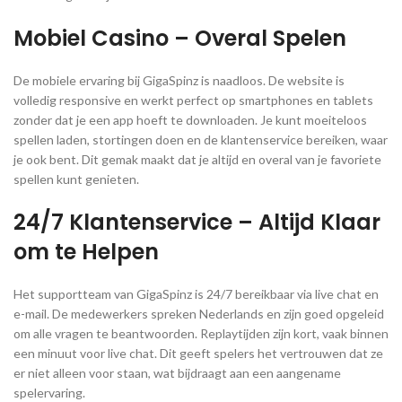
Mobiel Casino – Overal Spelen
De mobiele ervaring bij GigaSpinz is naadloos. De website is
volledig responsive en werkt perfect op smartphones en tablets
zonder dat je een app hoeft te downloaden. Je kunt moeiteloos
spellen laden, stortingen doen en de klantenservice bereiken, waar
je ook bent. Dit gemak maakt dat je altijd en overal van je favoriete
spellen kunt genieten.
24/7 Klantenservice – Altijd Klaar
om te Helpen
Het supportteam van GigaSpinz is 24/7 bereikbaar via live chat en
e-mail. De medewerkers spreken Nederlands en zijn goed opgeleid
om alle vragen te beantwoorden. Replaytijden zijn kort, vaak binnen
een minuut voor live chat. Dit geeft spelers het vertrouwen dat ze
er niet alleen voor staan, wat bijdraagt aan een aangename
spelervaring.