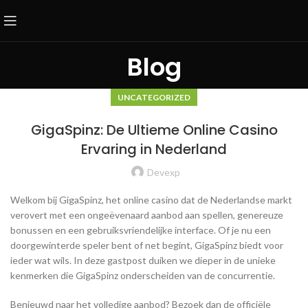
Blog
UNCATEGORIZED
GigaSpinz: De Ultieme Online Casino
Ervaring in Nederland
Devexp
Welkom bij GigaSpinz, het online casino dat de Nederlandse markt
verovert met een ongeëvenaard aanbod aan spellen, genereuze
bonussen en een gebruiksvriendelijke interface. Of je nu een
doorgewinterde speler bent of net begint, GigaSpinz biedt voor
ieder wat wils. In deze gastpost duiken we dieper in de unieke
kenmerken die GigaSpinz onderscheiden van de concurrentie.
Benieuwd naar het volledige aanbod? Bezoek dan de officiële