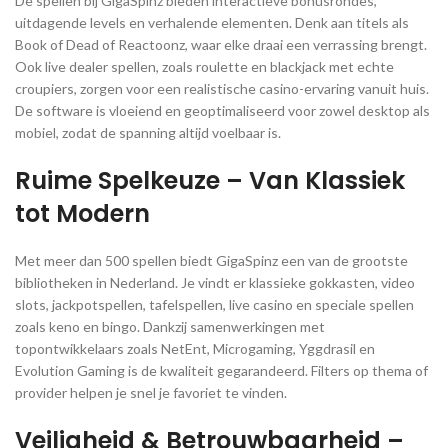
De spellen bij GigaSpinz bieden interactieve bonusrondes,
uitdagende levels en verhalende elementen. Denk aan titels als
Book of Dead of Reactoonz, waar elke draai een verrassing brengt.
Ook live dealer spellen, zoals roulette en blackjack met echte
croupiers, zorgen voor een realistische casino-ervaring vanuit huis.
De software is vloeiend en geoptimaliseerd voor zowel desktop als
mobiel, zodat de spanning altijd voelbaar is.
Ruime Spelkeuze – Van Klassiek
tot Modern
Met meer dan 500 spellen biedt GigaSpinz een van de grootste
bibliotheken in Nederland. Je vindt er klassieke gokkasten, video
slots, jackpotspellen, tafelspellen, live casino en speciale spellen
zoals keno en bingo. Dankzij samenwerkingen met
topontwikkelaars zoals NetEnt, Microgaming, Yggdrasil en
Evolution Gaming is de kwaliteit gegarandeerd. Filters op thema of
provider helpen je snel je favoriet te vinden.
Veiligheid & Betrouwbaarheid –