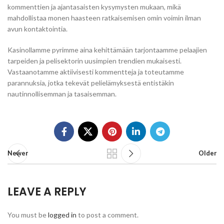
kommenttien ja ajantasaisten kysymysten mukaan, mikä
mahdollistaa monen haasteen ratkaisemisen omin voimin ilman
avun kontaktointia.
Kasinollamme pyrimme aina kehittämään tarjontaamme pelaajien
tarpeiden ja pelisektorin uusimpien trendien mukaisesti.
Vastaanotamme aktiivisesti kommentteja ja toteutamme
parannuksia, jotka tekevät pelielämyksestä entistäkin
nautinnollisemman ja tasaisemman.
Newer
Older
LEAVE A REPLY
You must be
logged in
to post a comment.