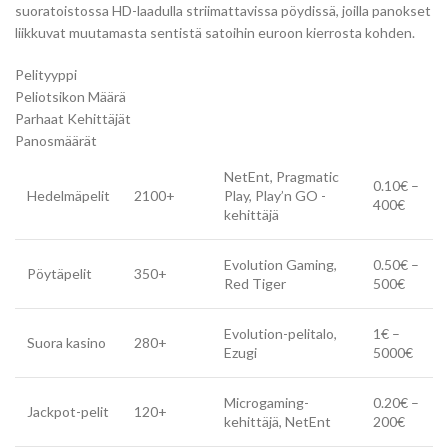
suoratoistossa HD-laadulla striimattavissa pöydissä, joilla panokset
liikkuvat muutamasta sentistä satoihin euroon kierrosta kohden.
Pelityyppi
Peliotsikon Määrä
Parhaat Kehittäjät
Panosmäärät
NetEnt, Pragmatic
0.10€ –
Hedelmäpelit
2100+
Play, Play’n GO -
400€
kehittäjä
Evolution Gaming,
0.50€ –
Pöytäpelit
350+
Red Tiger
500€
Evolution-pelitalo,
1€ –
Suora kasino
280+
Ezugi
5000€
Microgaming-
0.20€ –
Jackpot-pelit
120+
kehittäjä, NetEnt
200€