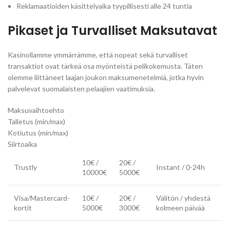
Reklamaatioiden käsittelyaika tyypillisesti alle 24 tuntia
Pikaset ja Turvalliset Maksutavat
Kasinollamme ymmärrämme, että nopeat sekä turvalliset
transaktiot ovat tärkeä osa myönteistä pelikokemusta. Täten
olemme liittäneet laajan joukon maksumenetelmiä, jotka hyvin
palvelevat suomalaisten pelaajien vaatimuksia.
Maksuvaihtoehto
Talletus (min/max)
Kotiutus (min/max)
Siirtoaika
10€ /
20€ /
Trustly
Instant / 0-24h
10000€
5000€
Visa/Mastercard-
10€ /
20€ /
Välitön / yhdestä
kortit
5000€
3000€
kolmeen päivää