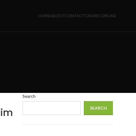
HOME
ABOUT
CONTACT
CASINO ONLINE
Search
SEARCH
 im