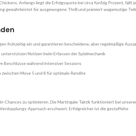
ickens. Anfangs liegt die Erfolgsquote bei circa fünfzig Prozent, fällt 
ng gewährleistet für ausgewogene Thrill und prämiert wagemutige Tei
nden
gen frühzeitig ein und garantieren bescheidene, aber regelmäßige Ausz
, unterstützen Notizen beim Erfassen der Spielmechanik
ve Beschlüsse während intensiver Sessions
 zwischen Move 5 und 8 für optimale Rendite
-Chances zu optimieren. Die Martingale-Taktik funktioniert bei unsere
 Verdopplungs-Approach erschwert. Erfolgreicher ist die gestaffelte