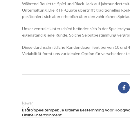
Während Roulette-Spiel und Black-Jack auf jahrhundertealt
Unterhaltung. Die RTP-Quote übertrifft traditionelles Ro
positioniert sich aber erheblich über den zahlreichen Spiel
Unser zentrale Unterschied befindet sich in der Spielerdyn
eigenständig jede Runde. Solche Selbstbestimmung vergröß
Diese durchschnittliche Rundendauer liegt bei von 10 und 
Variabilität formt uns zur idealen Option für verschiedenst
Newer
Lizaro Speeltempel: Je Ultieme Bestemming voor Hoogw
Online Entertainment