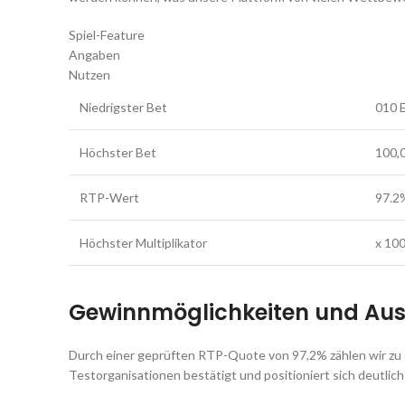
Spiel-Feature
Angaben
Nutzen
Niedrigster Bet
010 
Höchster Bet
100,
RTP-Wert
97.2
Höchster Multiplikator
x 10
Gewinnmöglichkeiten und Au
Durch einer geprüften RTP-Quote von 97,2% zählen wir zu 
Testorganisationen bestätigt und positioniert sich deutli