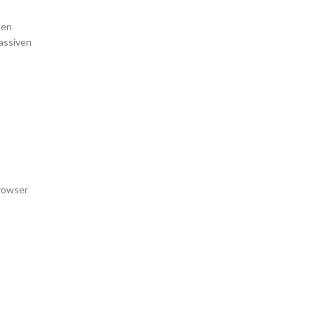
den
passiven
Browser