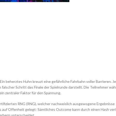
Ein beherztes Huhn kreuzt eine gefährliche Fahrbahn voller Barrieren. J
falscher Schritt das Finale der Spielrunde darstellt. Die Teilnehmer wäh
in zentraler Faktor für den Spannung.
zertifizierten RNG (RNG), welcher nachweislich ausgewogene Ergebnisse
 auf Offenheit gelegt: Sämtliches Outcome kann durch einen Hash verif
rbern unterscheidet.