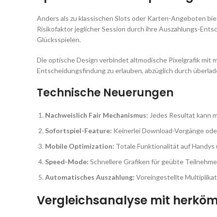
Anders als zu klassischen Slots oder Karten-Angeboten biete
Risikofaktor jeglicher Session durch ihre Auszahlungs-Ents
Glücksspielen.
Die optische Design verbindet altmodische Pixelgrafik mit 
Entscheidungsfindung zu erlauben, abzüglich durch überlad
Technische Neuerungen
Nachweislich Fair Mechanismus:
Jedes Resultat kann mi
Sofortspiel-Feature:
Keinerlei Download-Vorgänge oder
Mobile Optimization:
Totale Funktionalität auf Handys 
Speed-Mode:
Schnellere Grafiken für geübte Teilnehme
Automatisches Auszahlung:
Voreingestellte Multiplik
Vergleichsanalyse mit herk