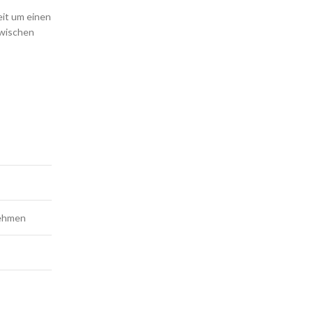
eit um einen
zwischen
nehmen