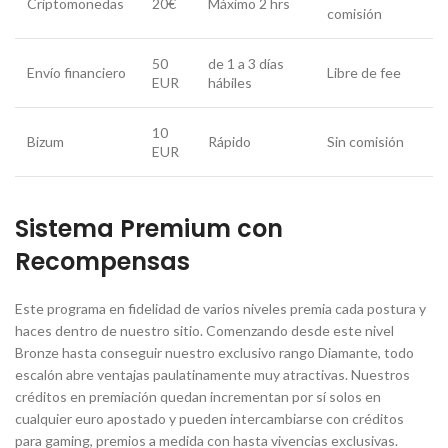
Criptomonedas
20€
Máximo 2 hrs
comisión
50
de 1 a 3 días
Envío financiero
Libre de fee
EUR
hábiles
10
Bizum
Rápido
Sin comisión
EUR
Sistema Premium con
Recompensas
Este programa en fidelidad de varios niveles premia cada postura y
haces dentro de nuestro sitio. Comenzando desde este nivel
Bronze hasta conseguir nuestro exclusivo rango Diamante, todo
escalón abre ventajas paulatinamente muy atractivas. Nuestros
créditos en premiación quedan incrementan por sí solos en
cualquier euro apostado y pueden intercambiarse con créditos
para gaming, premios a medida con hasta vivencias exclusivas.