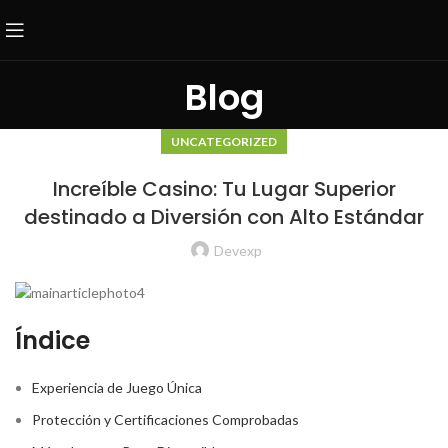
Blog
UNCATEGORIZED
Increíble Casino: Tu Lugar Superior
destinado a Diversión con Alto Estándar
Devexp
Índice
Experiencia de Juego Única
Protección y Certificaciones Comprobadas