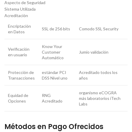
Aspecto de Seguridad
Sistema Utilizada
Acreditación
Encriptación
SSL de 256 bits
Comodo SSL Security
en Datos
Know Your
Verificación
Customer
Jumio validación
en usuario
Automático
Protección de
estándar PCI
Acreditado todos los
Transacciones
DSS Nivel uno
años
organismo eCOGRA
Equidad de
RNG
más laboratorios iTech
Opciones
Acreditado
Labs
Métodos en Pago Ofrecidos