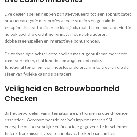
Live dealer-spellen hebben zich geëvolueerd tot een sophisticated
productcategorie met professionele studio’s en getrainde
croupiers. Naast traditionele blackjack, roulette en baccarat vind je
nu ook spel show-achtige formats met geluksraderen,
dobbelsteenspellen en interactieve bonusrondes.
De technologie achter deze spellen maakt gebruik van meerdere
camera-hoeken, chatfuncties en augmented reality
functionaliteiten om een meeslepende ervaring te creëren die de
sfeer van fysieke casino’s benadert.
Veiligheid en Betrouwbaarheid
Checken
Bij het beoordelen van internationale platformen is due diligence
essentieel. Gerenommeerde casino’s implementeren SSL-
encryptie om persoonlijke en financiële gegevens te beschermen
tijdens transmissie. Deze technologie, herkenbaar aan het