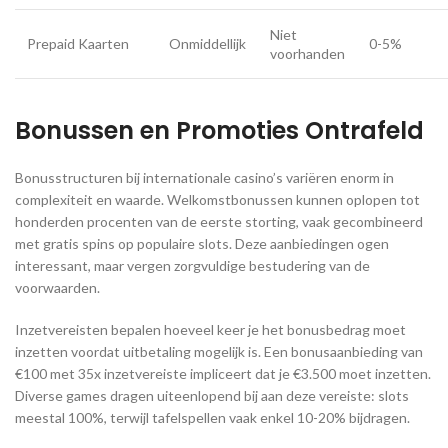
Niet
Prepaid Kaarten
Onmiddellijk
0-5%
voorhanden
Bonussen en Promoties Ontrafeld
Bonusstructuren bij internationale casino’s variëren enorm in
complexiteit en waarde. Welkomstbonussen kunnen oplopen tot
honderden procenten van de eerste storting, vaak gecombineerd
met gratis spins op populaire slots. Deze aanbiedingen ogen
interessant, maar vergen zorgvuldige bestudering van de
voorwaarden.
Inzetvereisten bepalen hoeveel keer je het bonusbedrag moet
inzetten voordat uitbetaling mogelijk is. Een bonusaanbieding van
€100 met 35x inzetvereiste impliceert dat je €3.500 moet inzetten.
Diverse games dragen uiteenlopend bij aan deze vereiste: slots
meestal 100%, terwijl tafelspellen vaak enkel 10-20% bijdragen.