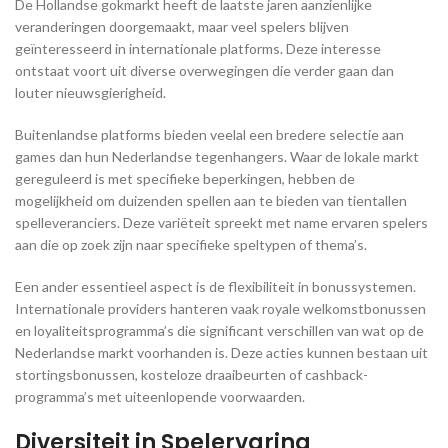
De Hollandse gokmarkt heeft de laatste jaren aanzienlijke
veranderingen doorgemaakt, maar veel spelers blijven
geïnteresseerd in internationale platforms. Deze interesse
ontstaat voort uit diverse overwegingen die verder gaan dan
louter nieuwsgierigheid.
Buitenlandse platforms bieden veelal een bredere selectie aan
games dan hun Nederlandse tegenhangers. Waar de lokale markt
gereguleerd is met specifieke beperkingen, hebben de
mogelijkheid om duizenden spellen aan te bieden van tientallen
spelleveranciers. Deze variëteit spreekt met name ervaren spelers
aan die op zoek zijn naar specifieke speltypen of thema’s.
Een ander essentieel aspect is de flexibiliteit in bonussystemen.
Internationale providers hanteren vaak royale welkomstbonussen
en loyaliteitsprogramma’s die significant verschillen van wat op de
Nederlandse markt voorhanden is. Deze acties kunnen bestaan uit
stortingsbonussen, kosteloze draaibeurten of cashback-
programma’s met uiteenlopende voorwaarden.
Diversiteit in Spelervaring