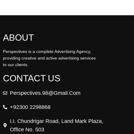
ABOUT
Perspectives is a complete Advertising Agency,
providing creative and active advertising services
to our clients.
CONTACT US
Perspectives.98@gmail.com
+92300 2298868
I.I. Chundrigar Road, Land Mark Plaza,
Office No. 503