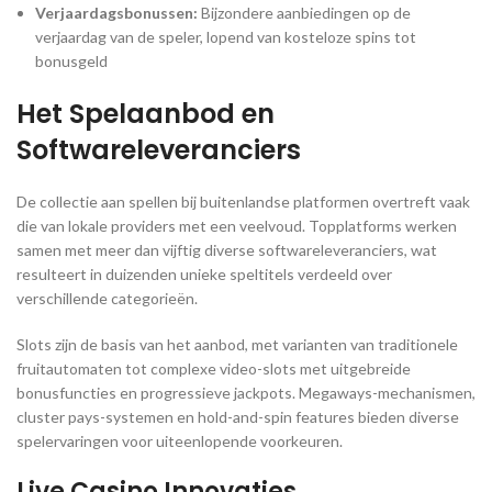
Verjaardagsbonussen:
Bijzondere aanbiedingen op de
verjaardag van de speler, lopend van kosteloze spins tot
bonusgeld
Het Spelaanbod en
Softwareleveranciers
De collectie aan spellen bij buitenlandse platformen overtreft vaak
die van lokale providers met een veelvoud. Topplatforms werken
samen met meer dan vijftig diverse softwareleveranciers, wat
resulteert in duizenden unieke speltitels verdeeld over
verschillende categorieën.
Slots zijn de basis van het aanbod, met varianten van traditionele
fruitautomaten tot complexe video-slots met uitgebreide
bonusfuncties en progressieve jackpots. Megaways-mechanismen,
cluster pays-systemen en hold-and-spin features bieden diverse
spelervaringen voor uiteenlopende voorkeuren.
Live Casino Innovaties