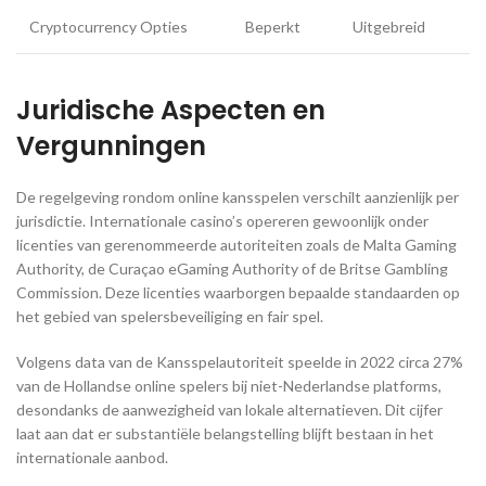
Cryptocurrency Opties
Beperkt
Uitgebreid
Juridische Aspecten en
Vergunningen
De regelgeving rondom online kansspelen verschilt aanzienlijk per
jurisdictie. Internationale casino’s opereren gewoonlijk onder
licenties van gerenommeerde autoriteiten zoals de Malta Gaming
Authority, de Curaçao eGaming Authority of de Britse Gambling
Commission. Deze licenties waarborgen bepaalde standaarden op
het gebied van spelersbeveiliging en fair spel.
Volgens data van de Kansspelautoriteit speelde in 2022 circa 27%
van de Hollandse online spelers bij niet-Nederlandse platforms,
desondanks de aanwezigheid van lokale alternatieven. Dit cijfer
laat aan dat er substantiële belangstelling blijft bestaan in het
internationale aanbod.