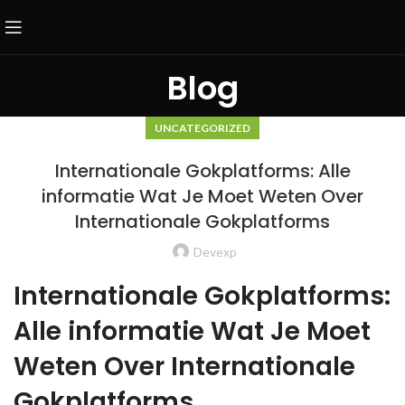
Blog
UNCATEGORIZED
Internationale Gokplatforms: Alle
informatie Wat Je Moet Weten Over
Internationale Gokplatforms
Devexp
Internationale Gokplatforms:
Alle informatie Wat Je Moet
Weten Over Internationale
Gokplatforms