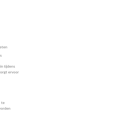
ieten
es
in tijdens
zorgt ervoor
 te
 worden