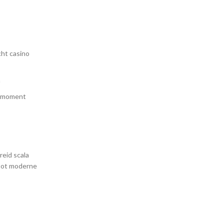
cht casino
n
lk moment
reid scala
 tot moderne