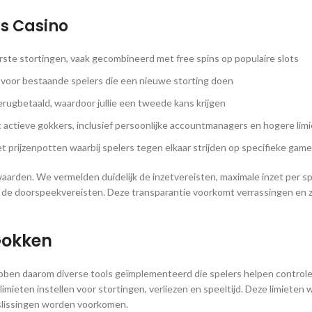
ns Casino
te stortingen, vaak gecombineerd met free spins op populaire slots
voor bestaande spelers die een nieuwe storting doen
rugbetaald, waardoor jullie een tweede kans krijgen
actieve gokkers, inclusief persoonlijke accountmanagers en hogere lim
prijzenpotten waarbij spelers tegen elkaar strijden op specifieke gam
arden. We vermelden duidelijk de inzetvereisten, maximale inzet per sp
an de doorspeekvereisten. Deze transparantie voorkomt verrassingen en 
Gokken
bben daarom diverse tools geïmplementeerd die spelers helpen controle
imieten instellen voor stortingen, verliezen en speeltijd. Deze limieten
eslissingen worden voorkomen.