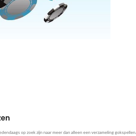
zen
hedendaags op zoek zijn naar meer dan alleen een verzameling gokspellen