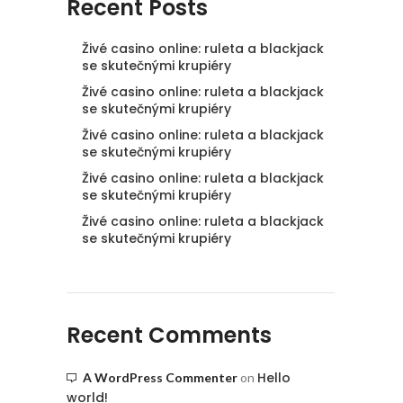
Recent Posts
Živé casino online: ruleta a blackjack
se skutečnými krupiéry
Živé casino online: ruleta a blackjack
se skutečnými krupiéry
Živé casino online: ruleta a blackjack
se skutečnými krupiéry
Živé casino online: ruleta a blackjack
se skutečnými krupiéry
Živé casino online: ruleta a blackjack
se skutečnými krupiéry
Recent Comments
Hello
A WordPress Commenter
on
world!