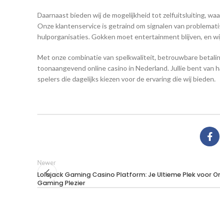
Daarnaast bieden wij de mogelijkheid tot zelfuitsluiting, w
Onze klantenservice is getraind om signalen van problemat
hulporganisaties. Gokken moet entertainment blijven, en wij
Met onze combinatie van spelkwaliteit, betrouwbare betaling
toonaangevend online casino in Nederland. Jullie bent van
spelers die dagelijks kiezen voor de ervaring die wij bieden.
Newer
Lolajack Gaming Casino Platform: Je Ultieme Plek voor On
Gaming Plezier