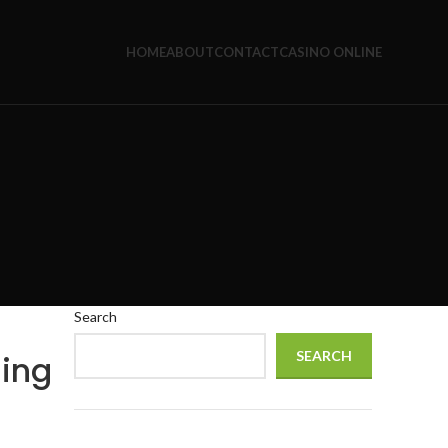
HOME
ABOUT
CONTACT
CASINO ONLINE
Search
SEARCH
ing