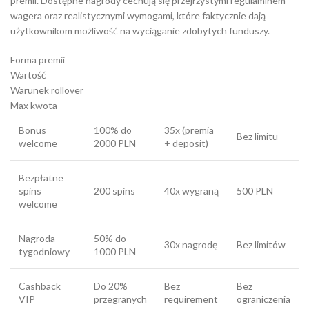
premii. Dostępne nagrody cechują się przejrzystymi regulaminem
wagera oraz realistycznymi wymogami, które faktycznie dają
użytkownikom możliwość na wyciąganie zdobytych funduszy.
Forma premii
Wartość
Warunek rollover
Max kwota
Bonus
100% do
35x (premia
Bez limitu
welcome
2000 PLN
+ deposit)
Bezpłatne
spins
200 spins
40x wygraną
500 PLN
welcome
Nagroda
50% do
30x nagrodę
Bez limitów
tygodniowy
1000 PLN
Cashback
Do 20%
Bez
Bez
VIP
przegranych
requirement
ograniczenia