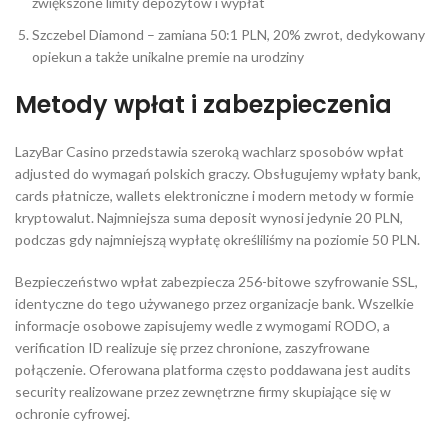
zwiększone limity depozytów i wypłat
Szczebel Diamond – zamiana 50:1 PLN, 20% zwrot, dedykowany
opiekun a także unikalne premie na urodziny
Metody wpłat i zabezpieczenia
LazyBar Casino przedstawia szeroką wachlarz sposobów wpłat
adjusted do wymagań polskich graczy. Obsługujemy wpłaty bank,
cards płatnicze, wallets elektroniczne i modern metody w formie
kryptowalut. Najmniejsza suma deposit wynosi jedynie 20 PLN,
podczas gdy najmniejszą wypłatę określiliśmy na poziomie 50 PLN.
Bezpieczeństwo wpłat zabezpiecza 256-bitowe szyfrowanie SSL,
identyczne do tego używanego przez organizacje bank. Wszelkie
informacje osobowe zapisujemy wedle z wymogami RODO, a
verification ID realizuje się przez chronione, zaszyfrowane
połączenie. Oferowana platforma często poddawana jest audits
security realizowane przez zewnętrzne firmy skupiające się w
ochronie cyfrowej.