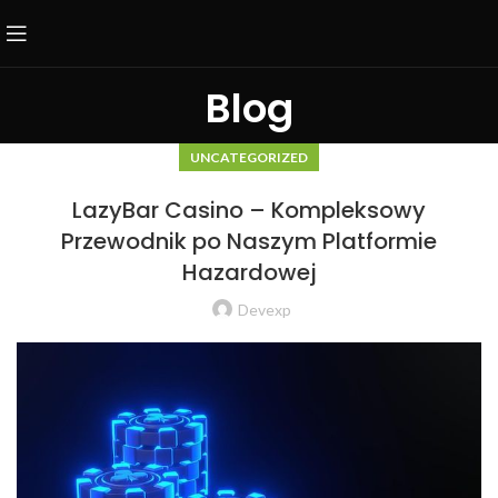
Blog
UNCATEGORIZED
LazyBar Casino – Kompleksowy
Przewodnik po Naszym Platformie
Hazardowej
Devexp