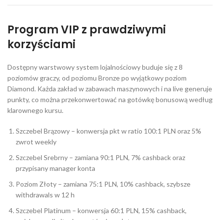
Program VIP z prawdziwymi
korzyściami
Dostępny warstwowy system lojalnościowy buduje się z 8
poziomów graczy, od poziomu Bronze po wyjątkowy poziom
Diamond. Każda zakład w zabawach maszynowych i na live generuje
punkty, co można przekonwertować na gotówkę bonusową według
klarownego kursu.
Szczebel Brązowy – konwersja pkt w ratio 100:1 PLN oraz 5%
zwrot weekly
Szczebel Srebrny – zamiana 90:1 PLN, 7% cashback oraz
przypisany manager konta
Poziom Złoty – zamiana 75:1 PLN, 10% cashback, szybsze
withdrawals w 12 h
Szczebel Platinum – konwersja 60:1 PLN, 15% cashback,