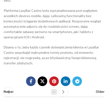
sieci.
Platforma LazyBar Casino była zoptymalizowana pod względem
wszelkich devices mobile, dając całkowitą functionality bez
konieczności ściągania dodatkowych aplikacji. Responsive wygląd
automatycznie adjusts się do rozdzielczości screen, dając
comfortable zabawę zarówno na smartphones, jak i tablets z
operacyjnymi iOS i Android.
Dbamy o to, żeby każdy czynnik doświadczenia klienta w LazyBar
Casino zaspokajał maksymalne normy poziomu, od momentu
rejestracji, via rozgrywkę, az po błyskawiczną i bezproblemową
transfer zdobytych.
Newer
Older