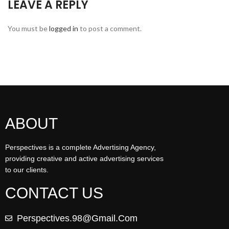
LEAVE A REPLY
You must be
logged in
to post a comment.
ABOUT
Perspectives is a complete Advertising Agency,
providing creative and active advertising services
to our clients.
CONTACT US
Perspectives.98@gmail.com