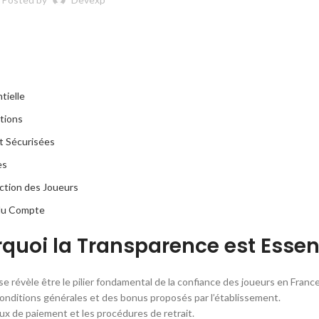
tielle
tions
t Sécurisées
es
ction des Joueurs
é du Compte
rquoi la Transparence est Essent
e révèle être le pilier fondamental de la confiance des joueurs en France
onditions générales et des bonus proposés par l’établissement.
aux de paiement et les procédures de retrait.