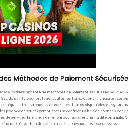
e des Méthodes de Paiement Sécurisé
variété impressionnante de méthodes de paiement sécurisées pour les j
nt SSL de pointe pour protéger toutes les transactions financières. Les o
ectroniques et les virements directs sont toutes disponibles et rigoure
des protocoles stricts garantissant la confidentialité des données des uti
es de services financiers de renom pour assurer une fluidité optimale. 
sino une réputation de fiabilité dans le paysage des jeux en ligne.