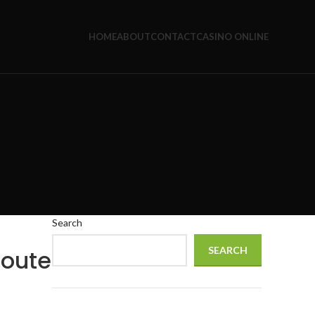
HOME
ABOUT
CONTACT
CASINO ONLINE
Search
SEARCH
Toute