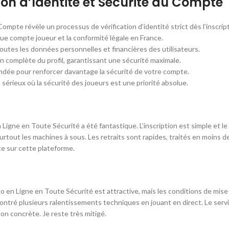
tion d’Identité et Sécurité du Compte
Compte révèle un processus de vérification d’identité strict dès l’inscript
ue compte joueur et la conformité légale en France.
outes les données personnelles et financières des utilisateurs.
on complète du profil, garantissant une sécurité maximale.
dée pour renforcer davantage la sécurité de votre compte.
érieux où la sécurité des joueurs est une priorité absolue.
Ligne en Toute Sécurité a été fantastique. L’inscription est simple et l
surtout les machines à sous. Les retraits sont rapides, traités en moins d
nce sur cette plateforme.
no en Ligne en Toute Sécurité est attractive, mais les conditions de mise
ncontré plusieurs ralentissements techniques en jouant en direct. Le servi
on concrète. Je reste très mitigé.