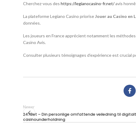
Cherchez-vous des
https://legianocasino-fr.net/
avis honnê
La plateforme Legiano Casino priorise
Jouer au Casino en 
données.
Les joueurs en France apprécient notamment les méthodes d
Casino Avis.
Consulter plusieurs témoignages d’expérience est crucial po
Newer
247Bet – Din personlige omfattende veiledning til digital
casinounderholdning