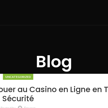
Blog
UNCATEGORIZED
Jouer au Casino en Ligne en 
Sécurité
Posted by
Devexp