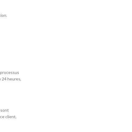
ion.
e processus
e 24 heures,
 sont
ce client,