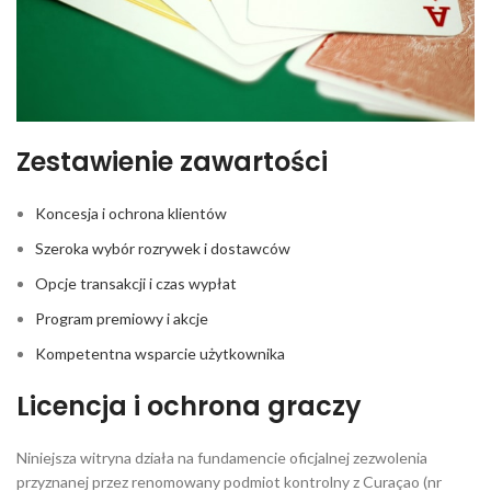
Zestawienie zawartości
Koncesja i ochrona klientów
Szeroka wybór rozrywek i dostawców
Opcje transakcji i czas wypłat
Program premiowy i akcje
Kompetentna wsparcie użytkownika
Licencja i ochrona graczy
Niniejsza witryna działa na fundamencie oficjalnej zezwolenia
przyznanej przez renomowany podmiot kontrolny z Curaçao (nr