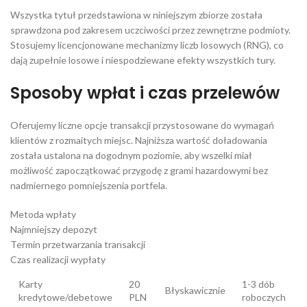
Wszystka tytuł przedstawiona w niniejszym zbiorze została
sprawdzona pod zakresem uczciwości przez zewnętrzne podmioty.
Stosujemy licencjonowane mechanizmy liczb losowych (RNG), co
dają zupełnie losowe i niespodziewane efekty wszystkich tury.
Sposoby wpłat i czas przelewów
Oferujemy liczne opcje transakcji przystosowane do wymagań
klientów z rozmaitych miejsc. Najniższa wartość doładowania
została ustalona na dogodnym poziomie, aby wszelki miał
możliwość zapoczątkować przygodę z grami hazardowymi bez
nadmiernego pomniejszenia portfela.
Metoda wpłaty
Najmniejszy depozyt
Termin przetwarzania transakcji
Czas realizacji wypłaty
Karty
20
1-3 dób
Błyskawicznie
kredytowe/debetowe
PLN
roboczych