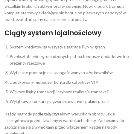
wszelkim kroku ich aktywności w serwisie. Nowi klienci otrzymują
komplet startowy składający się bonus od pierwszych depozytów
oraz bezpłatne spiny na określone automaty.
Ciągły system lojalnościowy
System kredytów za wszystką zagrana PLN w grach
Przekształcenie zgromadzonych pkt na fundusze dodatkowe lub
prezenty rzeczowe
Wyłączne promocje dla zaangażowanych użytkowników
Dedykowany menedżer konta dla członków VIP
Większe limity transakcji i szybsze realizacja transakcji
Wyjątkowe konkursy z gwarantowanymi pulami premii
Każdy nagrody podlegają czytelnym warunkom obrotu, jakie
szczegółowo przedstawiamy w warunkach oferty. Zachęcamy do
zapoznania się z wymogami przed włączeniem każdej nagrody
premiowej.