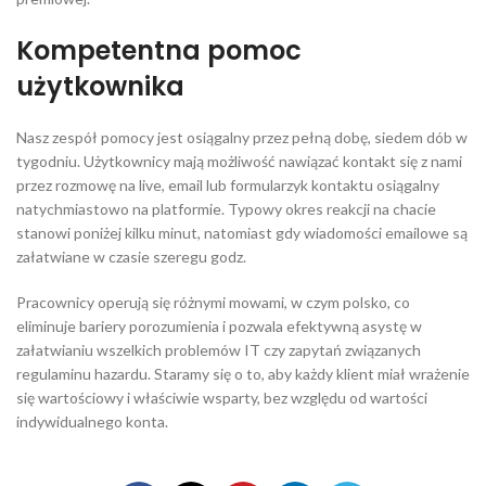
Kompetentna pomoc
użytkownika
Nasz zespół pomocy jest osiągalny przez pełną dobę, siedem dób w
tygodniu. Użytkownicy mają możliwość nawiązać kontakt się z nami
przez rozmowę na live, email lub formularzyk kontaktu osiągalny
natychmiastowo na platformie. Typowy okres reakcji na chacie
stanowi poniżej kilku minut, natomiast gdy wiadomości emailowe są
załatwiane w czasie szeregu godz.
Pracownicy operują się różnymi mowami, w czym polsko, co
eliminuje bariery porozumienia i pozwala efektywną asystę w
załatwianiu wszelkich problemów IT czy zapytań związanych
regulaminu hazardu. Staramy się o to, aby każdy klient miał wrażenie
się wartościowy i właściwie wsparty, bez względu od wartości
indywidualnego konta.