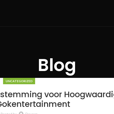
Blog
UNCATEGORIZED
Bestemming voor Hoogwaard
Gokentertainment
Posted by
Devexp