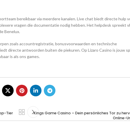
tteam bereikbaar via meerdere kanalen. Live chat biedt directe hulp 
mplexere vragen die documentatie nodig hebben. Het helpdesk spreekt v
de Benelux.
pen zoals accountregistratie, bonusvoorwaarden en technische
biedt directe antwoorden buiten de piekuren. Op Lizaro Casino is jouw s
baar is als ons games.
op-Tier
Kings Game Casino – Dein persönliches Tor zu her
Online-U