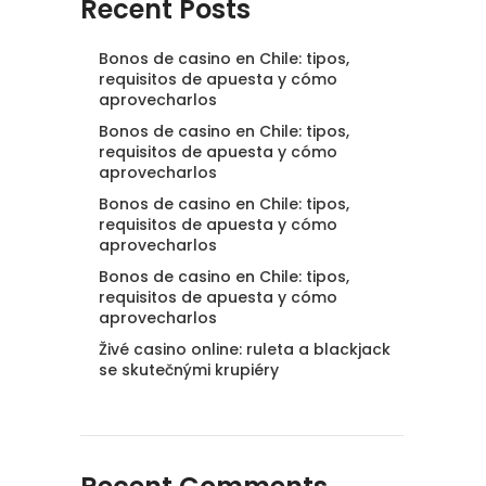
Recent Posts
Bonos de casino en Chile: tipos,
requisitos de apuesta y cómo
aprovecharlos
Bonos de casino en Chile: tipos,
requisitos de apuesta y cómo
aprovecharlos
Bonos de casino en Chile: tipos,
requisitos de apuesta y cómo
aprovecharlos
Bonos de casino en Chile: tipos,
requisitos de apuesta y cómo
aprovecharlos
Živé casino online: ruleta a blackjack
se skutečnými krupiéry