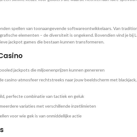
enden spellen van toonaangevende softwareontwikkelaars. Van traditio
rafische elementen – de diversiteit is ongekend. Bovendien vind je bij L
lusieve jackpot games die bestaan kunnen transformeren.
 Casino
led jackpots die miljoenenprijzen kunnen genereren
e casino-atmosfeer rechtstreeks naar jouw beeldscherm met blackjack,
ld, perfecte combinatie van tactiek en geluk
 meerdere variaties met verschillende inzetlimieten
len voor wie gek is van onmiddellijke actie
es