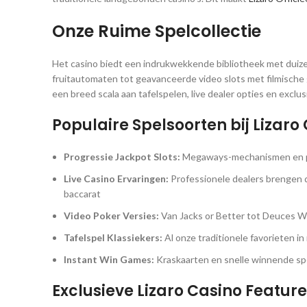
Onze Ruime Spelcollectie
Het casino biedt een indrukwekkende bibliotheek met duiz
fruitautomaten tot geavanceerde video slots met filmische g
een breed scala aan tafelspelen, live dealer opties en exc
Populaire Spelsoorten bij Lizaro
Progressie Jackpot Slots:
Megaways-mechanismen en poo
Live Casino Ervaringen:
Professionele dealers brengen d
baccarat
Video Poker Versies:
Van Jacks or Better tot Deuces Wi
Tafelspel Klassiekers:
Al onze traditionele favorieten in
Instant Win Games:
Kraskaarten en snelle winnende spel
Exclusieve Lizaro Casino Featur