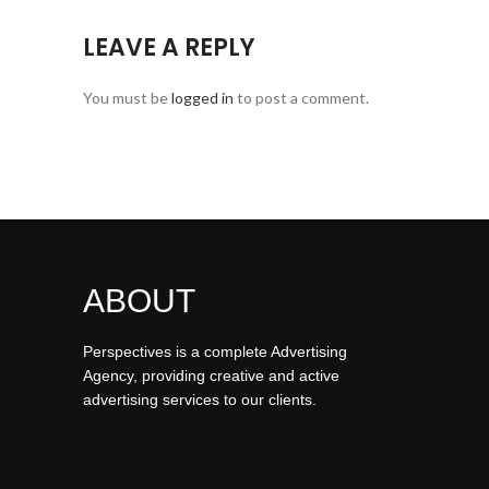
LEAVE A REPLY
You must be
logged in
to post a comment.
ABOUT
Perspectives is a complete Advertising
Agency, providing creative and active
advertising services to our clients.