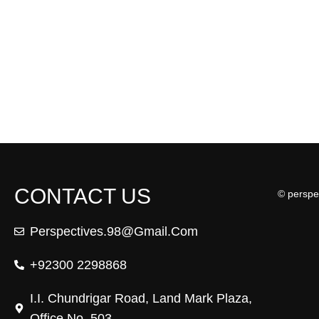
CONTACT US
© perspe
Perspectives.98@gmail.com
+92300 2298868
I.I. Chundrigar Road, Land Mark Plaza,
Office No. 503