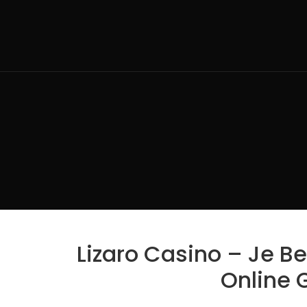
Lizaro Casino – Je 
Online 