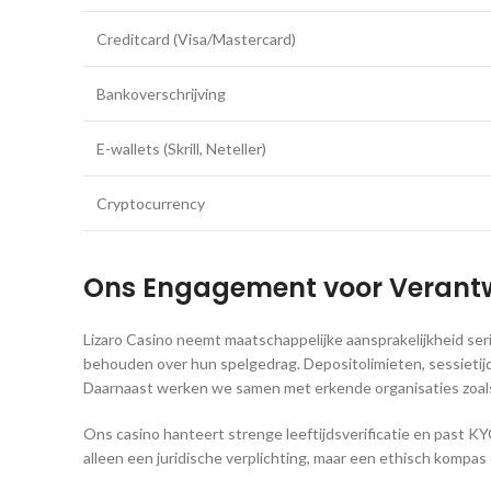
Creditcard (Visa/Mastercard)
Bankoverschrijving
E-wallets (Skrill, Neteller)
Cryptocurrency
Ons Engagement voor Verant
Lizaro Casino neemt maatschappelijke aansprakelijkheid s
behouden over hun spelgedrag. Depositolimieten, sessietijdli
Daarnaast werken we samen met erkende organisaties zoals
Ons casino hanteert strenge leeftijdsverificatie en past 
alleen een juridische verplichting, maar een ethisch kompas 