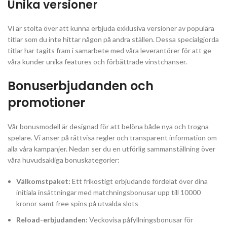
Unika versioner
Vi är stolta över att kunna erbjuda exklusiva versioner av populära
titlar som du inte hittar någon på andra ställen. Dessa specialgjorda
titlar har tagits fram i samarbete med våra leverantörer för att ge
våra kunder unika features och förbättrade vinstchanser.
Bonuserbjudanden och
promotioner
Vår bonusmodell är designad för att belöna både nya och trogna
spelare. Vi anser på rättvisa regler och transparent information om
alla våra kampanjer. Nedan ser du en utförlig sammanställning över
våra huvudsakliga bonuskategorier:
Välkomstpaket:
Ett frikostigt erbjudande fördelat över dina
initiala insättningar med matchningsbonusar upp till 10000
kronor samt free spins på utvalda slots
Reload-erbjudanden:
Veckovisa påfyllningsbonusar för