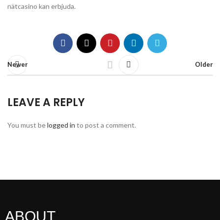
nätcasino kan erbjuda.
Newer
Older
LEAVE A REPLY
You must be
logged in
to post a comment.
ABOUT