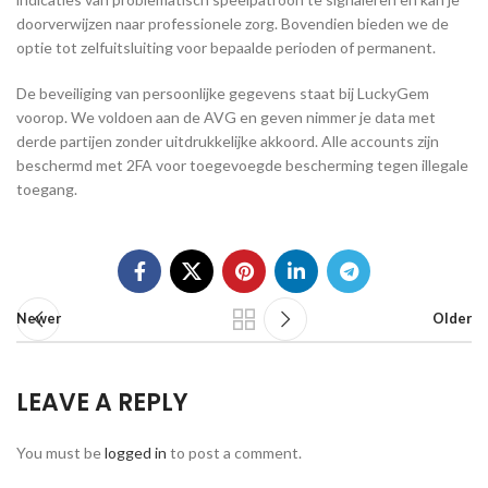
doorverwijzen naar professionele zorg. Bovendien bieden we de
optie tot zelfuitsluiting voor bepaalde perioden of permanent.
De beveiliging van persoonlijke gegevens staat bij LuckyGem
voorop. We voldoen aan de AVG en geven nimmer je data met
derde partijen zonder uitdrukkelijke akkoord. Alle accounts zijn
beschermd met 2FA voor toegevoegde bescherming tegen illegale
toegang.
Newer
Older
LEAVE A REPLY
You must be
logged in
to post a comment.