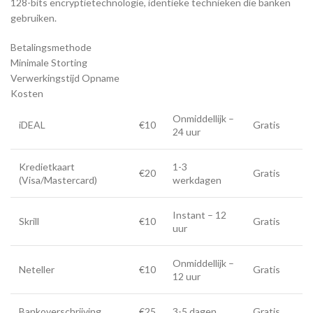
128-bits encryptietechnologie, identieke technieken die banken
gebruiken.
Betalingsmethode
Minimale Storting
Verwerkingstijd Opname
Kosten
Onmiddellijk –
iDEAL
€10
Gratis
24 uur
Kredietkaart
1-3
€20
Gratis
(Visa/Mastercard)
werkdagen
Instant – 12
Skrill
€10
Gratis
uur
Onmiddellijk –
Neteller
€10
Gratis
12 uur
Bankoverschrijving
€25
3-5 dagen
Gratis