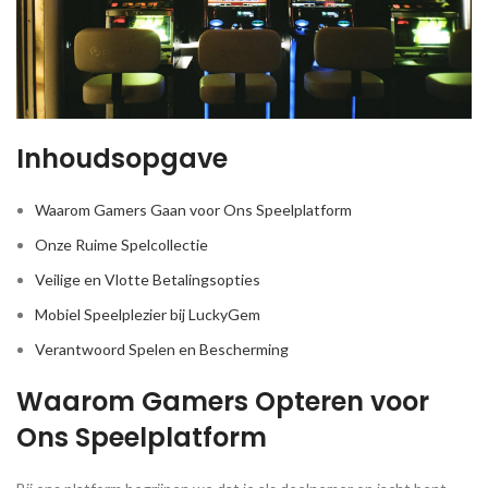
Inhoudsopgave
Waarom Gamers Gaan voor Ons Speelplatform
Onze Ruime Spelcollectie
Veilige en Vlotte Betalingsopties
Mobiel Speelplezier bij LuckyGem
Verantwoord Spelen en Bescherming
Waarom Gamers Opteren voor
Ons Speelplatform