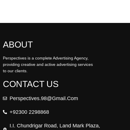
ABOUT
Perspectives is a complete Advertising Agency,
providing creative and active advertising services
to our clients.
CONTACT US
Perspectives.98@gmail.com
+92300 2298868
I.I. Chundrigar Road, Land Mark Plaza,