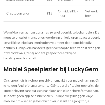
Onmiddellijk –
Network
Cryptocurrency
€15
1 uur
fees
We mikken ernaar om opnames zo snel doenlijk te behandelen. De
meeste e-wallet transacties worden in enkele uren geaccordeerd,
terwijl klassieke bankmethoden wat meer doorlooptijd nodig
hebben. LuckyGem hanteert geen verstopte fees voor stortingen
of withdrawals, tenzij anders gespecificeerd bij de
betalingsmethode zelf.
Mobiel Speelplezier bij LuckyGem
Ons speelhuis is geheel geschikt gemaakt voor mobiel gaming. Of
je nu een Android-smartphone, iOS-toestel of tablet gebruikt, de
speelbeleving aanpast zich naadloos aan elke schermformaat aan.
Je hoeft geen app te binnenhalen – simpelweg inloggen via je
mobiele browser en je beschikt over instant toegang tot je