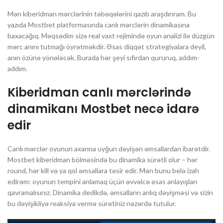
Mən kiberidman mərclərinin təbəqələrini qazıb araşdırıram. Bu
yazıda Mostbet platformasında canlı mərclərin dinamikasına
baxacağıq. Məqsədim sizə real vaxt rejimində oyun analizi ilə düzgün
mərc anını tutmağı öyrətməkdir. Əsas diqqət strategiyalara deyil,
anın özünə yönələcək. Burada hər şeyi sıfırdan qururuq, addım-
addım.
Kiberidman canlı mərclərində
dinamikanı Mostbet necə idarə
edir
Canlı mərclər oyunun axarına uyğun dəyişən əmsallardan ibarətdir.
Mostbet kiberidman bölməsində bu dinamika sürətli olur – hər
round, hər kill və ya qol əmsallara təsir edir. Mən bunu belə izah
edirəm: oyunun tempini anlamaq üçün əvvəlcə əsas anlayışları
qavramalısınız. Dinamika dedikdə, əmsalların anlıq dəyişməsi və sizin
bu dəyişikliyə reaksiya vermə sürətiniz nəzərdə tutulur.