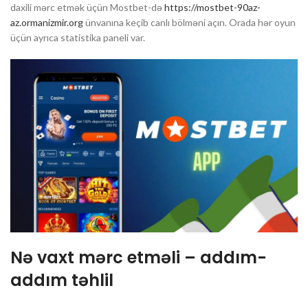
daxili mərc etmək üçün Mostbet-də
https://mostbet-90az-
az.ormanizmir.org
ünvanına keçib canlı bölməni açın. Orada hər oyun
üçün ayrıca statistika paneli var.
Nə vaxt mərc etməli – addım-
addım təhlil