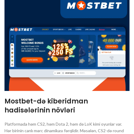
Mostbet-də kiberidman
hadisələrinin növləri
Platformada həm CS2, həm Dota 2, həm də LoK kimi oyunlar var.
Hər birinin canlı mərc dinamikası fərqlidir. Məsələn, CS2-də round