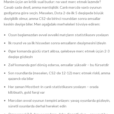
Mənim üçün ən kritik sual budur: nə vaxt mərc etmək lazımdır?
Cavab sadə deyil, amma məntiqlidir. Canlı mərcdə vaxtı oyunun
gedişatına görə seçin. Məsələn, Dota 2-də ilk 5 dəqiqədə böyük
dəyişiklik olmur, amma CS2-də birinci rounddan sonra əmsallar
kəskin dəyişə bilər. Mən aşağıdakı mərhələləri tövsiyə edirəm:
Oyun başlamazdan əvvəl əvvəlki matçların statistikasını yoxlayın
İlk round və ya ilk hissədən sonra əmsalların dəyişməsini izləyin
Əgər komanda güclü start alıbsa, qələbəyə mərc etmək üçün 2-3
dəqiqə gözləyin
Zəif komanda geri dönüş edərsə, əmsallar yüksəlir – bu fürsətdir
Son roundlarda (məsələn, CS2-də 12-12) mərc etmək riskli, amma
qazanclı ola bilər
Hər zaman Mostbet-in canlı statistikasını yoxlayın – orada
kill/death, gold fərqi var
Mərcdən əvvəl oyunun tempini anlayın: yavaş oyunlarda gözləyin,
sürətli oyunlarda dərhal hərəkət edin