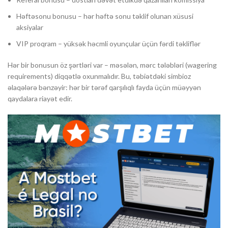
Həftəsonu bonusu – hər həftə sonu təklif olunan xüsusi
aksiyalar
VIP proqram – yüksək həcmli oyunçular üçün fərdi təkliflər
Hər bir bonusun öz şərtləri var – məsələn, mərc tələbləri (wagering
requirements) diqqətlə oxunmalıdır. Bu, təbiətdəki simbioz
əlaqələrə bənzəyir: hər bir tərəf qarşılıqlı fayda üçün müəyyən
qaydalara riayət edir.