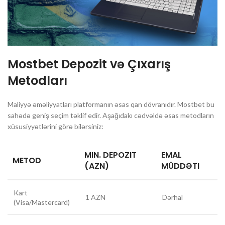
Mostbet Depozit və Çıxarış
Metodları
Maliyyə əməliyyatları platformanın əsas qan dövranıdır. Mostbet bu
sahədə geniş seçim təklif edir. Aşağıdakı cədvəldə əsas metodların
xüsusiyyətlərini görə bilərsiniz:
MIN. DEPOZIT
EMAL
METOD
(AZN)
MÜDDƏTI
Kart
1 AZN
Dərhal
(Visa/Mastercard)