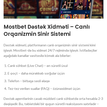
Mostbet Dəstək Xidməti – Canlı
Orqanizmin Sinir Sistemi
Dəstək xidməti, platformanın canlı orqanizmin sinir sistemi kimi
işləyir. Mostbet-də bu xidmət 24/7 rejimində işləyir. İstifadəçilər
aşağıdakı kanallar vasitəsilə kömək ala bilərlər:
Canlı söhbət (Live Chat) – ən sürətli üsul
E-poçt – daha mürəkkəb sorğular üçün
Telefon – birbaşa səsli əlaqə
Tez-tez verilən suallar (FAQ) – özünəxidmət üçün
Dəstək agentlərinin cavab müddəti canlı söhbətdə orta hesabla 2-3
dəqiqədir. Bu, təbiətdəki bir quşun sürətli reaksiyasını xatırladır –