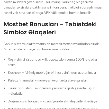
cavab müddəti çox qısadır – bu, oyunçuların heç bir gecikmə
olmadan aksiyalara qatılmasına imkan verir. Tətbiqin quraşdırılması
rəsmi veb saytdan birbaşa APK yükləməklə həyata keçirilir.
Mostbet Bonusları – Təbiətdəki
Simbioz Əlaqələri
Bonus sistemi, platformanın ən maraqlı mexanizmlərindən biridir.
Mostbet-də bir neçə növ bonus mövcuddur:
Xoş gəlmisiniz bonusu – ilk depozitdən sonra 100%-ə qədər
artım
Keshbek – itirilmiş məbləğin bir hissəsinin geri qaytarılması
Pulsuz fırlanmalar – müəyyən oyunlarda əlavə şanslar
Turnir bonusları – müntəzəm yarışlarda qalib gələnlər üçün
mükafatlar
Doğum günü bonusu – xüsusi gündə aktivləşdirilən hədiyyə
Referal bonusu – dostları dəvət etdikdə qazanılan komissiya