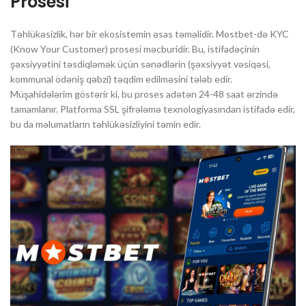
Prosesi
Təhlükəsizlik, hər bir ekosistemin əsas təməlidir. Mostbet-də KYC
(Know Your Customer) prosesi məcburidir. Bu, istifadəçinin
şəxsiyyətini təsdiqləmək üçün sənədlərin (şəxsiyyət vəsiqəsi,
kommunal ödəniş qəbzi) təqdim edilməsini tələb edir.
Müşahidələrim göstərir ki, bu proses adətən 24-48 saat ərzində
tamamlanır. Platforma SSL şifrələmə texnologiyasından istifadə edir,
bu da məlumatların təhlükəsizliyini təmin edir.