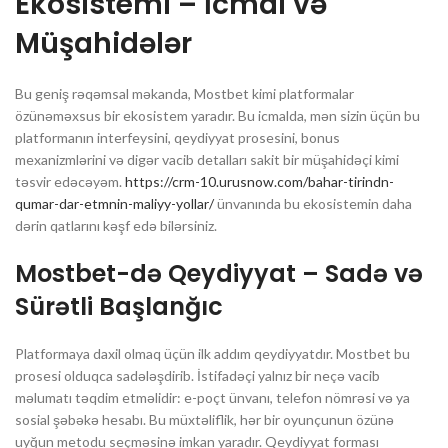
Ekosistemi – İcmal və
Müşahidələr
Bu geniş rəqəmsal məkanda, Mostbet kimi platformalar
özünəməxsus bir ekosistem yaradır. Bu icmalda, mən sizin üçün bu
platformanın interfeysini, qeydiyyat prosesini, bonus
mexanizmlərini və digər vacib detalları sakit bir müşahidəçi kimi
təsvir edəcəyəm.
https://crm-10.urusnow.com/bahar-tirindn-
qumar-dar-etmnin-maliyy-yollar/
ünvanında bu ekosistemin daha
dərin qatlarını kəşf edə bilərsiniz.
Mostbet-də Qeydiyyat – Sadə və
Sürətli Başlanğıc
Platformaya daxil olmaq üçün ilk addım qeydiyyatdır. Mostbet bu
prosesi olduqca sadələşdirib. İstifadəçi yalnız bir neçə vacib
məlumatı təqdim etməlidir: e-poçt ünvanı, telefon nömrəsi və ya
sosial şəbəkə hesabı. Bu müxtəliflik, hər bir oyunçunun özünə
uyğun metodu seçməsinə imkan yaradır. Qeydiyyat forması