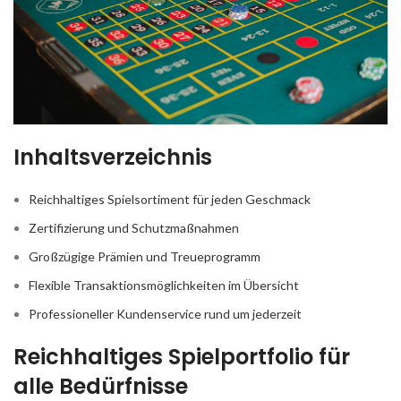
Inhaltsverzeichnis
Reichhaltiges Spielsortiment für jeden Geschmack
Zertifizierung und Schutzmaßnahmen
Großzügige Prämien und Treueprogramm
Flexible Transaktionsmöglichkeiten im Übersicht
Professioneller Kundenservice rund um jederzeit
Reichhaltiges Spielportfolio für
alle Bedürfnisse