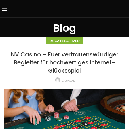
Blog
UNCATEGORIZED
NV Casino – Euer vertrauenswürdiger
Begleiter für hochwertiges Internet-
Glücksspiel
Devexp