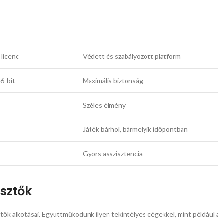
 licenc
Védett és szabályozott platform
6-bit
Maximális biztonság
Széles élmény
Játék bárhol, bármelyik időpontban
Gyors asszisztencia
esztők
tők alkotásai. Együttműködünk ilyen tekintélyes cégekkel, mint például 