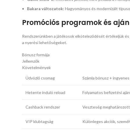
Bakara változatok:
Hagyományos és modernizált típusok
Promóciós programok és aján
Rendszerünkben a játékosok elköteleződését értékeljük és j
a nyerési lehetőségeket.
Bónusz formája
Jellemzők
Követelmények
Üdvözlő csomag
Számla bónusz + ingyenes
Hetente induló reload
Folyamatos befizetési aján
Cashback rendszer
Veszteség meghatározott 
VIP klubtagság
Különleges akciók, szemé