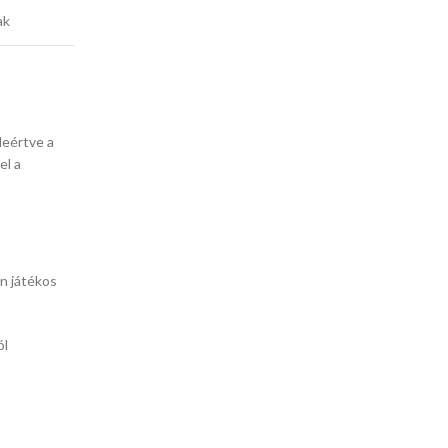
ak
deértve a
el a
n játékos
ól