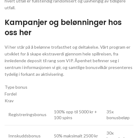
hvert utfall er fullstendig randomisert og uavhengig av tidligere
utfall.
Kampanjer og belønninger hos
oss her
Vi her står på å belønne trofasthet og deltakelse. Vårt program er
utviklet for å skape ekstraverdi gjennom hele spillreisen, fra
innledende deposit til rang som VIP. Åpenhet befinner seg i
sentrum i informasjonen vi gir, og samtlige bonusvilkår presenteres
tydelig i forkant av aktivisering.
Type bonus
Fordel
Krav
100% opp til 5000 kr +
35x
Registreringsbonus
100 spins
bonusbeløp
30x
Innskuddsbonus
50% maksimalt 2500 kr