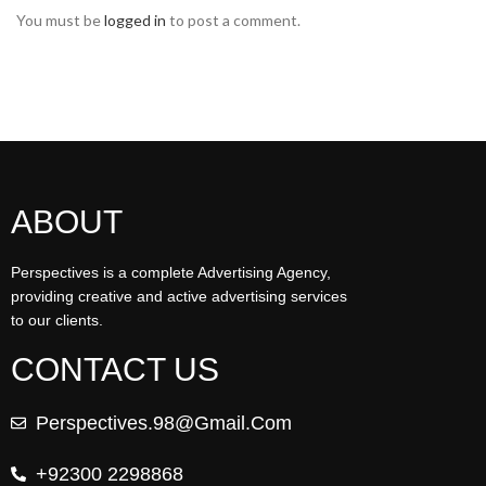
You must be
logged in
to post a comment.
ABOUT
Perspectives is a complete Advertising Agency,
providing creative and active advertising services
to our clients.
CONTACT US
Perspectives.98@gmail.com
+92300 2298868