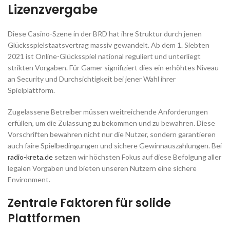
Lizenzvergabe
Diese Casino-Szene in der BRD hat ihre Struktur durch jenen
Glücksspielstaatsvertrag massiv gewandelt. Ab dem 1. Siebten
2021 ist Online-Glücksspiel national reguliert und unterliegt
strikten Vorgaben. Für Gamer signifiziert dies ein erhöhtes Niveau
an Security und Durchsichtigkeit bei jener Wahl ihrer
Spielplattform.
Zugelassene Betreiber müssen weitreichende Anforderungen
erfüllen, um die Zulassung zu bekommen und zu bewahren. Diese
Vorschriften bewahren nicht nur die Nutzer, sondern garantieren
auch faire Spielbedingungen und sichere Gewinnauszahlungen. Bei
radio-kreta.de
setzen wir höchsten Fokus auf diese Befolgung aller
legalen Vorgaben und bieten unseren Nutzern eine sichere
Environment.
Zentrale Faktoren für solide
Plattformen