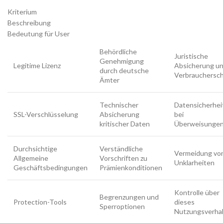
Kriterium
Beschreibung
Bedeutung für User
Behördliche
Juristische
Genehmigung
Legitime Lizenz
Absicherung u
durch deutsche
Verbrauchersc
Ämter
Technischer
Datensicherhei
SSL-Verschlüsselung
Absicherung
bei
kritischer Daten
Überweisunge
Durchsichtige
Verständliche
Vermeidung vo
Allgemeine
Vorschriften zu
Unklarheiten
Geschäftsbedingungen
Prämienkonditionen
Kontrolle über
Begrenzungen und
Protection-Tools
dieses
Sperroptionen
Nutzungsverha