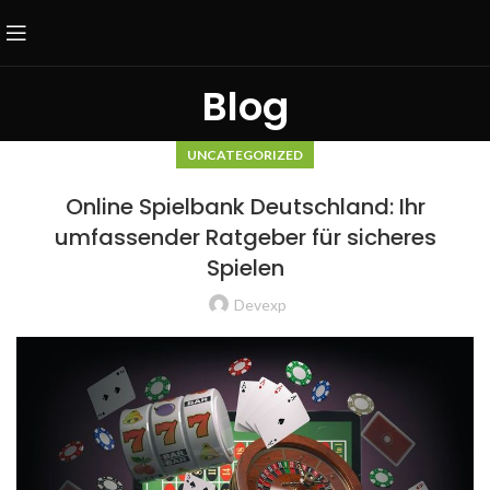
Blog
UNCATEGORIZED
Online Spielbank Deutschland: Ihr
umfassender Ratgeber für sicheres
Spielen
Devexp