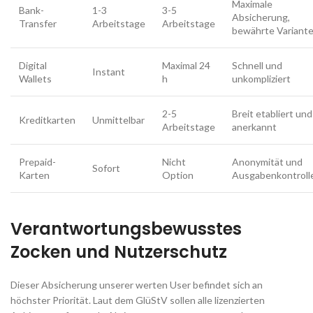
Maximale
Bank-
1-3
3-5
Absicherung,
Transfer
Arbeitstage
Arbeitstage
bewährte Variant
Digital
Maximal 24
Schnell und
Instant
Wallets
h
unkompliziert
2-5
Breit etabliert und
Kreditkarten
Unmittelbar
Arbeitstage
anerkannt
Prepaid-
Nicht
Anonymität und
Sofort
Karten
Option
Ausgabenkontroll
Verantwortungsbewusstes
Zocken und Nutzerschutz
Dieser Absicherung unserer werten User befindet sich an
höchster Priorität. Laut dem GlüStV sollen alle lizenzierten