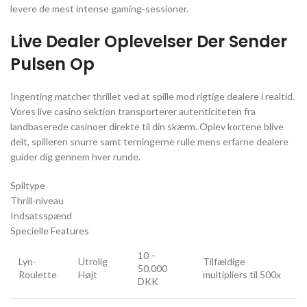
levere de mest intense gaming-sessioner.
Live Dealer Oplevelser Der Sender
Pulsen Op
Ingenting matcher thrillet ved at spille mod rigtige dealere i realtid.
Vores live casino sektion transporterer autenticiteten fra
landbaserede casinoer direkte til din skærm. Oplev kortene blive
delt, spilleren snurre samt terningerne rulle mens erfarne dealere
guider dig gennem hver runde.
Spiltype
Thrill-niveau
Indsatsspænd
Specielle Features
10 –
Lyn-
Utrolig
Tilfældige
50.000
Roulette
Højt
multipliers til 500x
DKK