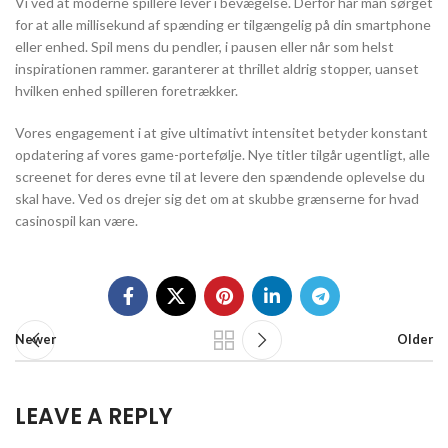
Vi ved at moderne spillere lever i bevægelse. Derfor har man sørget
for at alle millisekund af spænding er tilgængelig på din smartphone
eller enhed. Spil mens du pendler, i pausen eller når som helst
inspirationen rammer. garanterer at thrillet aldrig stopper, uanset
hvilken enhed spilleren foretrækker.
Vores engagement i at give ultimativt intensitet betyder konstant
opdatering af vores game-portefølje. Nye titler tilgår ugentligt, alle
screenet for deres evne til at levere den spændende oplevelse du
skal have. Ved os drejer sig det om at skubbe grænserne for hvad
casinospil kan være.
Newer
Older
LEAVE A REPLY