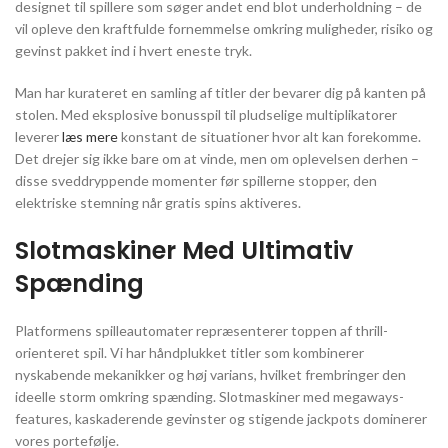
designet til spillere som søger andet end blot underholdning – de
vil opleve den kraftfulde fornemmelse omkring muligheder, risiko og
gevinst pakket ind i hvert eneste tryk.
Man har kurateret en samling af titler der bevarer dig på kanten på
stolen. Med eksplosive bonusspil til pludselige multiplikatorer
leverer
læs mere
konstant de situationer hvor alt kan forekomme.
Det drejer sig ikke bare om at vinde, men om oplevelsen derhen –
disse sveddryppende momenter før spillerne stopper, den
elektriske stemning når gratis spins aktiveres.
Slotmaskiner Med Ultimativ
Spænding
Platformens spilleautomater repræsenterer toppen af thrill-
orienteret spil. Vi har håndplukket titler som kombinerer
nyskabende mekanikker og høj varians, hvilket frembringer den
ideelle storm omkring spænding. Slotmaskiner med megaways-
features, kaskaderende gevinster og stigende jackpots dominerer
vores portefølje.