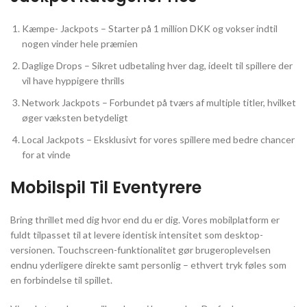
Kæmpe- Jackpots – Starter på 1 million DKK og vokser indtil
nogen vinder hele præmien
Daglige Drops – Sikret udbetaling hver dag, ideelt til spillere der
vil have hyppigere thrills
Network Jackpots – Forbundet på tværs af multiple titler, hvilket
øger væksten betydeligt
Local Jackpots – Eksklusivt for vores spillere med bedre chancer
for at vinde
Mobilspil Til Eventyrere
Bring thrillet med dig hvor end du er dig. Vores mobilplatform er
fuldt tilpasset til at levere identisk intensitet som desktop-
versionen. Touchscreen-funktionalitet gør brugeroplevelsen
endnu yderligere direkte samt personlig – ethvert tryk føles som
en forbindelse til spillet.