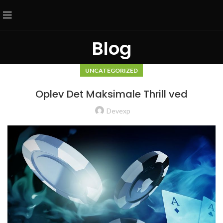
Blog
UNCATEGORIZED
Oplev Det Maksimale Thrill ved
Devexp