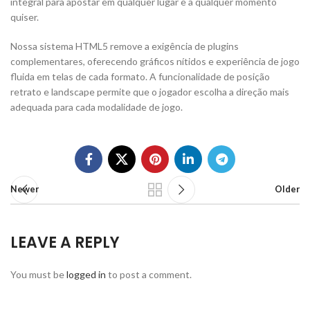
integral para apostar em qualquer lugar e a qualquer momento
quiser.
Nossa sistema HTML5 remove a exigência de plugins
complementares, oferecendo gráficos nítidos e experiência de jogo
fluida em telas de cada formato. A funcionalidade de posição
retrato e landscape permite que o jogador escolha a direção mais
adequada para cada modalidade de jogo.
Newer
Older
LEAVE A REPLY
You must be
logged in
to post a comment.