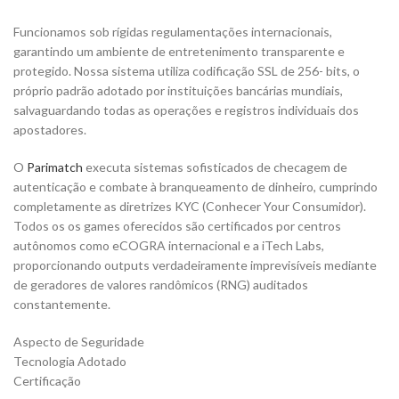
Funcionamos sob rígidas regulamentações internacionais,
garantindo um ambiente de entretenimento transparente e
protegido. Nossa sistema utiliza codificação SSL de 256- bits, o
próprio padrão adotado por instituições bancárias mundiais,
salvaguardando todas as operações e registros individuais dos
apostadores.
O
Parimatch
executa sistemas sofisticados de checagem de
autenticação e combate à branqueamento de dinheiro, cumprindo
completamente as diretrizes KYC (Conhecer Your Consumidor).
Todos os os games oferecidos são certificados por centros
autônomos como eCOGRA internacional e a iTech Labs,
proporcionando outputs verdadeiramente imprevisíveis mediante
de geradores de valores randômicos (RNG) auditados
constantemente.
Aspecto de Seguridade
Tecnologia Adotado
Certificação