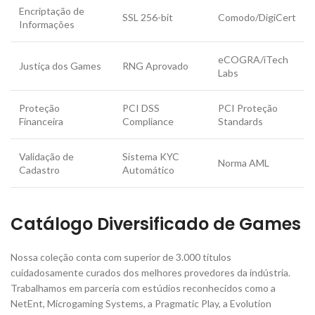
Encriptação de
SSL 256-bit
Comodo/DigiCert
Informações
eCOGRA/iTech
Justiça dos Games
RNG Aprovado
Labs
Proteção
PCI DSS
PCI Proteção
Financeira
Compliance
Standards
Validação de
Sistema KYC
Norma AML
Cadastro
Automático
Catálogo Diversificado de Games
Nossa coleção conta com superior de 3.000 títulos
cuidadosamente curados dos melhores provedores da indústria.
Trabalhamos em parceria com estúdios reconhecidos como a
NetEnt, Microgaming Systems, a Pragmatic Play, a Evolution